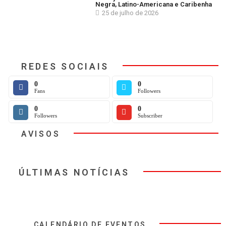
Negra, Latino-Americana e Caribenha
25 de julho de 2026
REDES SOCIAIS
0
0
Fans
Followers
0
0
Followers
Subscriber
AVISOS
ÚLTIMAS NOTÍCIAS
CALENDÁRIO DE EVENTOS