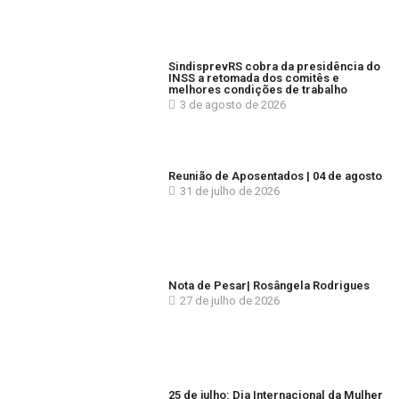
SindisprevRS cobra da presidência do
INSS a retomada dos comitês e
melhores condições de trabalho
3 de agosto de 2026
Reunião de Aposentados | 04 de agosto
31 de julho de 2026
Nota de Pesar| Rosângela Rodrigues
27 de julho de 2026
25 de julho: Dia Internacional da Mulher