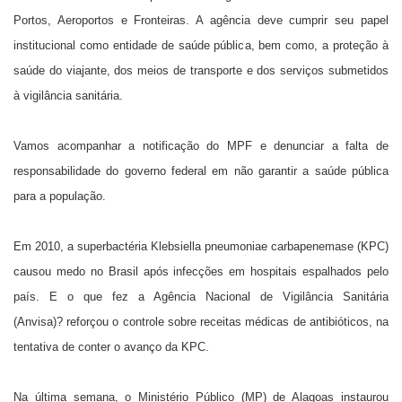
Portos, Aeroportos e Fronteiras. A agência deve cumprir seu papel
institucional como entidade de saúde pública, bem como, a proteção à
saúde do viajante, dos meios de transporte e dos serviços submetidos
à vigilância sanitária.
Vamos acompanhar a notificação do MPF e denunciar a falta de
responsabilidade do governo federal em não garantir a saúde pública
para a população.
Em 2010, a superbactéria Klebsiella pneumoniae carbapenemase (KPC)
causou medo no Brasil após infecções em hospitais espalhados pelo
país. E o que fez a Agência Nacional de Vigilância Sanitária
(Anvisa)? reforçou o controle sobre receitas médicas de antibióticos, na
tentativa de conter o avanço da KPC.
Na última semana, o Ministério Público (MP) de Alagoas instaurou