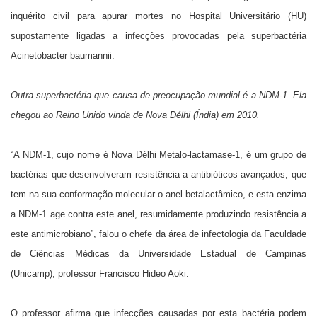
inquérito civil para apurar mortes no Hospital Universitário (HU)
supostamente ligadas a infecções provocadas pela superbactéria
Acinetobacter baumannii.
Outra superbactéria que causa de preocupação mundial é a NDM-1. Ela
chegou ao Reino Unido vinda de Nova Délhi (Índia) em 2010.
“A NDM-1, cujo nome é Nova Délhi Metalo-lactamase-1, é um grupo de
bactérias que desenvolveram resistência a antibióticos avançados, que
tem na sua conformação molecular o anel betalactâmico, e esta enzima
a NDM-1 age contra este anel, resumidamente produzindo resistência a
este antimicrobiano”, falou o chefe da área de infectologia da Faculdade
de Ciências Médicas da Universidade Estadual de Campinas
(Unicamp), professor Francisco Hideo Aoki.
O professor afirma que infecções causadas por esta bactéria podem