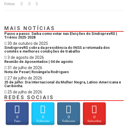
Follow:
MAIS NOTÍCIAS
Passo a passo: Saiba como votar nas Eleições do SindisprevRS |
Triênio 2025-2028
30 de outubro de 2025
SindisprevRS cobra da presidência do INSS a retomada dos
comitês e melhores condições de trabalho
3 de agosto de 2026
Reunião de Aposentados | 04 de agosto
31 de julho de 2026
Nota de Pesar| Rosângela Rodrigues
27 de julho de 2026
25 de julho: Dia Internacional da Mulher Negra, Latino-Americana e
Caribenha
25 de julho de 2026
REDES SOCIAIS
0
0
0
0
Fans
Followers
Followers
Subscriber