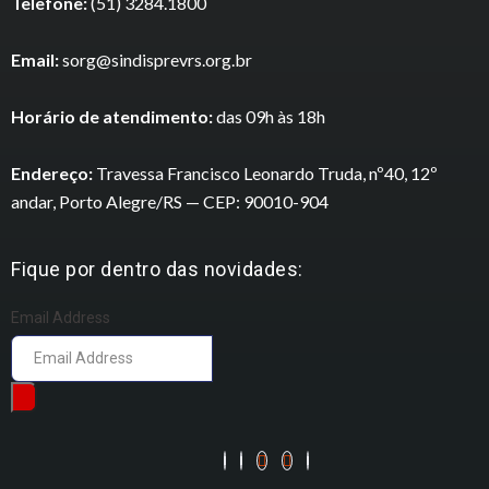
Telefone:
(51) 3284.1800
Email:
sorg@sindisprevrs.org.br
Horário de atendimento:
das 09h às 18h
Endereço:
Travessa Francisco Leonardo Truda, nº40, 12º
andar, Porto Alegre/RS — CEP: 90010-904
Fique por dentro das novidades:
Email Address