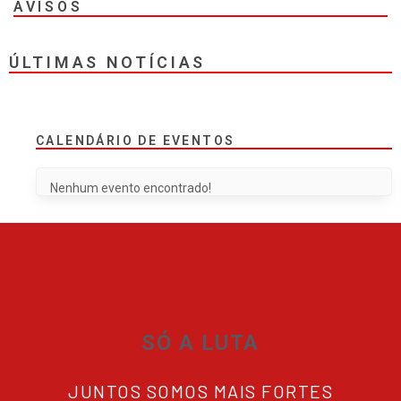
AVISOS
ÚLTIMAS NOTÍCIAS
CALENDÁRIO DE EVENTOS
Nenhum evento encontrado!
SÓ A LUTA
JUNTOS SOMOS MAIS FORTES