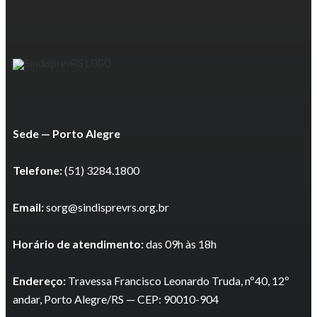
Sede — Porto Alegre
Telefone:
(51) 3284.1800
Email:
sorg@sindisprevrs.org.br
Horário de atendimento:
das 09h às 18h
Endereço:
Travessa Francisco Leonardo Truda, nº40, 12º
andar, Porto Alegre/RS — CEP: 90010-904