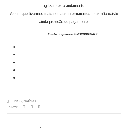
agilizarmos o andamento.
Assim que tivermos mais notícias informaremos, mas não existe
ainda previsão de pagamento.
Fonte: Imprensa SINDISPREV-RS
INSS
,
Notícias
Follow: