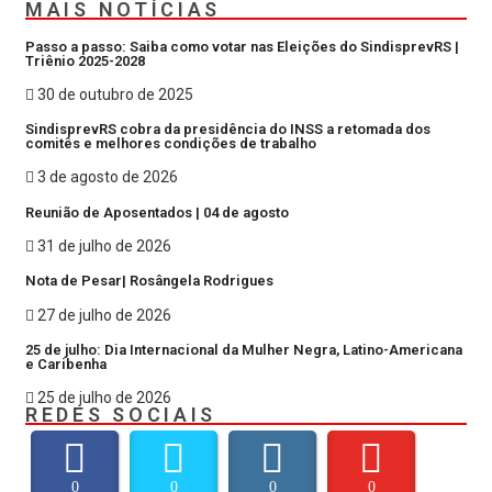
MAIS NOTÍCIAS
Passo a passo: Saiba como votar nas Eleições do SindisprevRS |
Triênio 2025-2028
30 de outubro de 2025
SindisprevRS cobra da presidência do INSS a retomada dos
comitês e melhores condições de trabalho
3 de agosto de 2026
Reunião de Aposentados | 04 de agosto
31 de julho de 2026
Nota de Pesar| Rosângela Rodrigues
27 de julho de 2026
25 de julho: Dia Internacional da Mulher Negra, Latino-Americana
e Caribenha
25 de julho de 2026
REDES SOCIAIS
0
0
0
0