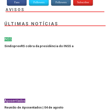
Fans
Followers
Followers
Subscriber
AVISOS
ÚLTIMAS NOTÍCIAS
INSS
SindisprevRS cobra da presidência do INSS a
Aposentados
Reunião de Aposentados | 04 de agosto