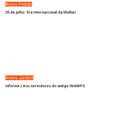
Avisos
Padrão
25 de julho: Dia Internacional da Mulher
Avisos
Jurídico
Informe | Aos servidores do antigo INAMPS