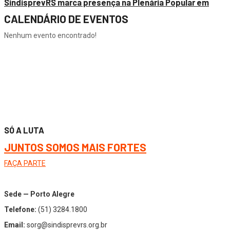
SindisprevRS marca presença na Plenária Popular em
CALENDÁRIO DE EVENTOS
Nenhum evento encontrado!
SÓ A LUTA
JUNTOS SOMOS MAIS FORTES
FAÇA PARTE
Sede — Porto Alegre
Telefone:
(51) 3284.1800
Email:
sorg@sindisprevrs.org.br