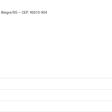
to Alegre/RS — CEP: 90010-904