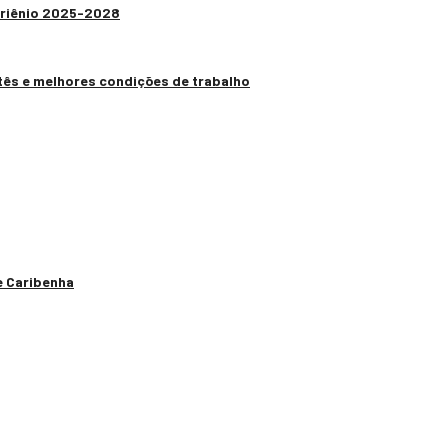
 Triênio 2025-2028
tês e melhores condições de trabalho
e Caribenha