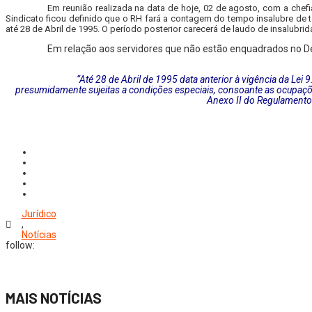
Em reunião realizada na data de hoje, 02 de agosto, com a chef
Sindicato ficou definido que o RH fará a contagem do tempo insalubre de 
até 28 de Abril de 1995. O período posterior carecerá de laudo de insalubr
Em relação aos servidores que não estão enquadrados no Decr
“Até 28 de Abril de 1995 data anterior à vigência da Lei
presumidamente sujeitas a condições especiais, consoante as ocupaçõ
Anexo II do Regulamento 
Jurídico
,
Notícias
follow:
MAIS NOTÍCIAS