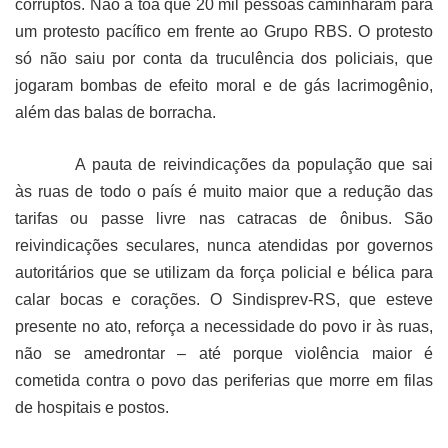
corruptos. Não à toa que 20 mil pessoas caminharam para
um protesto pacífico em frente ao Grupo RBS. O protesto
só não saiu por conta da truculência dos policiais, que
jogaram bombas de efeito moral e de gás lacrimogênio,
além das balas de borracha.
A pauta de reivindicações da população que sai
às ruas de todo o país é muito maior que a redução das
tarifas ou passe livre nas catracas de ônibus. São
reivindicações seculares, nunca atendidas por governos
autoritários que se utilizam da força policial e bélica para
calar bocas e corações. O Sindisprev-RS, que esteve
presente no ato, reforça a necessidade do povo ir às ruas,
não se amedrontar – até porque violência maior é
cometida contra o povo das periferias que morre em filas
de hospitais e postos.