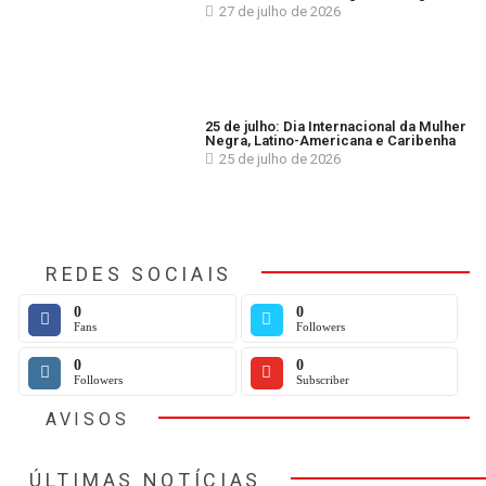
27 de julho de 2026
25 de julho: Dia Internacional da Mulher
Negra, Latino-Americana e Caribenha
25 de julho de 2026
REDES SOCIAIS
0
0
Fans
Followers
0
0
Followers
Subscriber
AVISOS
ÚLTIMAS NOTÍCIAS