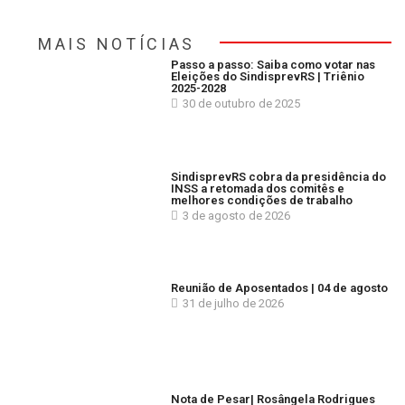
MAIS NOTÍCIAS
Passo a passo: Saiba como votar nas
Eleições do SindisprevRS | Triênio
2025-2028
30 de outubro de 2025
SindisprevRS cobra da presidência do
INSS a retomada dos comitês e
melhores condições de trabalho
3 de agosto de 2026
Reunião de Aposentados | 04 de agosto
31 de julho de 2026
Nota de Pesar| Rosângela Rodrigues