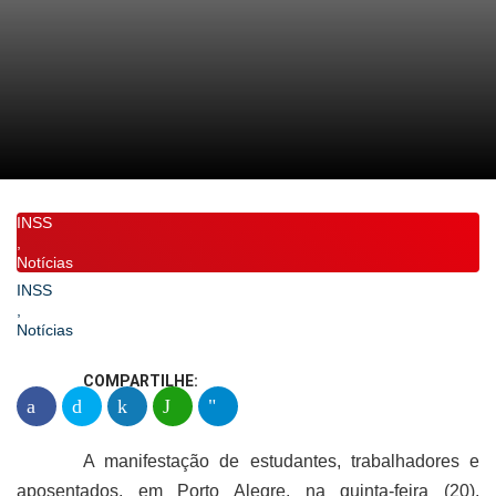
INSS
,
Notícias
INSS
,
Notícias
COMPARTILHE:
A manifestação de estudantes, trabalhadores e
aposentados, em Porto Alegre, na quinta-feira (20),