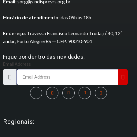
Email:
sorg@sindisprevrs.org.br
Horário de atendimento:
das 09h às 18h
Endereço:
Travessa Francisco Leonardo Truda, nº40, 12º
andar, Porto Alegre/RS — CEP: 90010-904
Fique por dentro das novidades:
Email Address
Regionais: