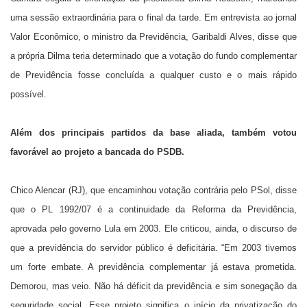
uma sessão extraordinária para o final da tarde. Em entrevista ao jornal
Valor Econômico, o ministro da Previdência, Garibaldi Alves, disse que
a própria Dilma teria determinado que a votação do fundo complementar
de Previdência fosse concluída a qualquer custo e o mais rápido
possível.
Além dos principais partidos da base aliada, também votou
favorável ao projeto a bancada do PSDB.
Chico Alencar (RJ), que encaminhou votação contrária pelo PSol, disse
que o PL 1992/07 é a continuidade da Reforma da Previdência,
aprovada pelo governo Lula em 2003. Ele criticou, ainda, o discurso de
que a previdência do servidor público é deficitária. “Em 2003 tivemos
um forte embate. A previdência complementar já estava prometida.
Demorou, mas veio. Não há déficit da previdência e sim sonegação da
seguridade social. Esse projeto significa o início da privatização do