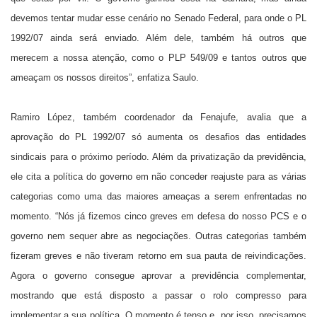
devemos tentar mudar esse cenário no Senado Federal, para onde o PL
1992/07 ainda será enviado. Além dele, também há outros que
merecem a nossa atenção, como o PLP 549/09 e tantos outros que
ameaçam os nossos direitos”, enfatiza Saulo.
Ramiro López, também coordenador da Fenajufe, avalia que a
aprovação do PL 1992/07 só aumenta os desafios das entidades
sindicais para o próximo período. Além da privatização da previdência,
ele cita a política do governo em não conceder reajuste para as várias
categorias como uma das maiores ameaças a serem enfrentadas no
momento. “Nós já fizemos cinco greves em defesa do nosso PCS e o
governo nem sequer abre as negociações. Outras categorias também
fizeram greves e não tiveram retorno em sua pauta de reivindicações.
Agora o governo consegue aprovar a previdência complementar,
mostrando que está disposto a passar o rolo compresso para
implementar a sua política. O momento é tenso e, por isso, precisamos