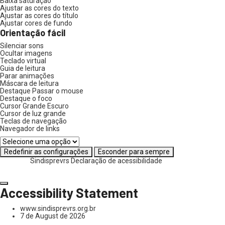
Baixa saturação
Ajustar as cores do texto
Ajustar as cores do título
Ajustar cores de fundo
Orientação fácil
Silenciar sons
Ocultar imagens
Teclado virtual
Guia de leitura
Parar animações
Máscara de leitura
Destaque Passar o mouse
Destaque o foco
Cursor Grande Escuro
Cursor de luz grande
Teclas de navegação
Navegador de links
Redefinir as configurações
Esconder para sempre
Sindisprevrs
Declaração de acessibilidade
Accessibility Statement
www.sindisprevrs.org.br
7 de August de 2026