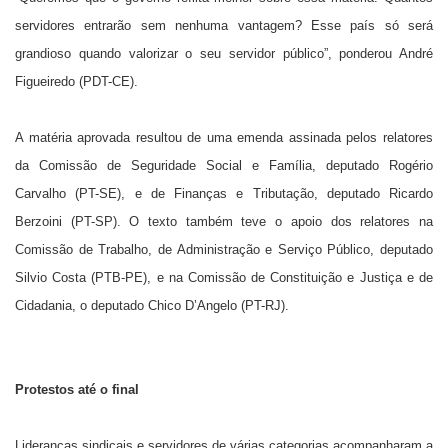
servidores entrarão sem nenhuma vantagem? Esse país só será
grandioso quando valorizar o seu servidor público”, ponderou André
Figueiredo (PDT-CE).
A matéria aprovada resultou de uma emenda assinada pelos relatores
da Comissão de Seguridade Social e Família, deputado Rogério
Carvalho (PT-SE), e de Finanças e Tributação, deputado Ricardo
Berzoini (PT-SP). O texto também teve o apoio dos relatores na
Comissão de Trabalho, de Administração e Serviço Público, deputado
Silvio Costa (PTB-PE), e na Comissão de Constituição e Justiça e de
Cidadania, o deputado Chico D’Angelo (PT-RJ).
Protestos até o final
Lideranças sindicais e servidores de várias categorias acompanharam a