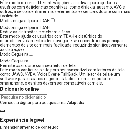
Este modo oferece diferentes opções assistivas para ajudar os
usuários com deficiências cognitivas, como dislexia, autismo, AVC e
outros, a se concentrarem nos elementos essenciais do site com mais
facilidade.
Modo amigável para TDAH
Modo amigável para TDAH
Reduz as distrações e melhora o foco
Este modo ajuda os usuários com TDAH e distúrbios do
neurodesenvolvimento a ler, navegar e se concentrar nos principais
elementos do site com mais facilidade, reduzindo significativamente
as distrações.
Modo Cegueira
Modo Cegueira
Permite usar o site com seu leitor de tela
Este modo configura o site para ser compatível com leitores de tela
como JAWS, NVDA, VoiceOver e TalkBack. Um leitor de tela é um
software para usuários cegos instalado em um computador e
smartphone, e os sites devem ser compatíveis com ele.
Dicionário online
Comece a digitar para pesquisar na Wikipedia
Experiência legível
Dimensionamento de conteúdo