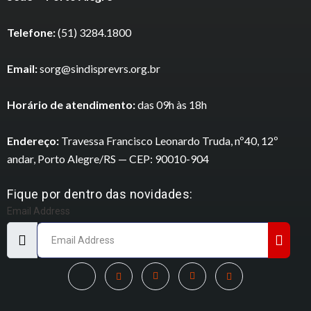
Telefone:
(51) 3284.1800
Email:
sorg@sindisprevrs.org.br
Horário de atendimento:
das 09h às 18h
Endereço:
Travessa Francisco Leonardo Truda, nº40, 12º
andar, Porto Alegre/RS — CEP: 90010-904
Fique por dentro das novidades:
Email Address