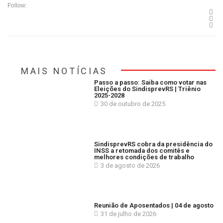
Follow:
MAIS NOTÍCIAS
Passo a passo: Saiba como votar nas
Eleições do SindisprevRS | Triênio
2025-2028
30 de outubro de 2025
SindisprevRS cobra da presidência do
INSS a retomada dos comitês e
melhores condições de trabalho
3 de agosto de 2026
Reunião de Aposentados | 04 de agosto
31 de julho de 2026