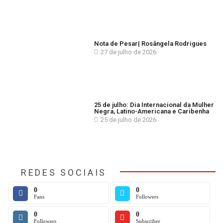
Nota de Pesar| Rosângela Rodrigues
27 de julho de 2026
25 de julho: Dia Internacional da Mulher
Negra, Latino-Americana e Caribenha
25 de julho de 2026
REDES SOCIAIS
0
0
Fans
Followers
0
0
Followers
Subscriber