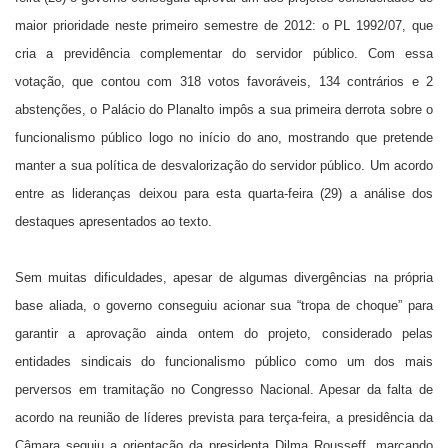
maior prioridade neste primeiro semestre de 2012: o PL 1992/07, que
cria a previdência complementar do servidor público. Com essa
votação, que contou com 318 votos favoráveis, 134 contrários e 2
abstenções, o Palácio do Planalto impôs a sua primeira derrota sobre o
funcionalismo público logo no início do ano, mostrando que pretende
manter a sua política de desvalorização do servidor público. Um acordo
entre as lideranças deixou para esta quarta-feira (29) a análise dos
destaques apresentados ao texto.
Sem muitas dificuldades, apesar de algumas divergências na própria
base aliada, o governo conseguiu acionar sua “tropa de choque” para
garantir a aprovação ainda ontem do projeto, considerado pelas
entidades sindicais do funcionalismo público como um dos mais
perversos em tramitação no Congresso Nacional. Apesar da falta de
acordo na reunião de líderes prevista para terça-feira, a presidência da
Câmara seguiu a orientação da presidenta Dilma Rousseff, marcando