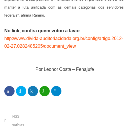
manter a luta unificada com as demais categorias dos servidores
federais”, afirma Ramiro.
No link, confira quem votou a favor:
http://www.divida-auditoriacidada.org.br/config/artigo.2012-
02-27.0282485205/document_view
Por Leonor Costa – Fenajufe
INSS
,
Notícias