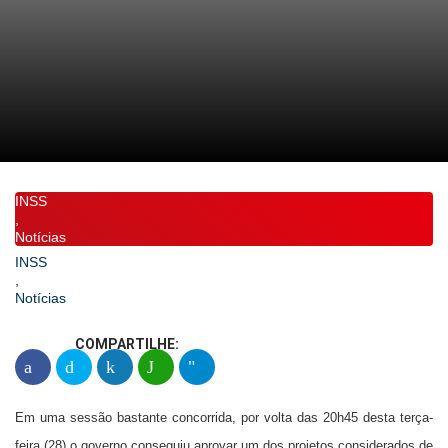
INSS
,
Notícias
INSS
,
Notícias
COMPARTILHE:
Em uma sessão bastante concorrida, por volta das 20h45 desta terça-
feira (28) o governo conseguiu aprovar um dos projetos considerados de