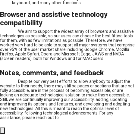
keyboard, and many other functions.
Browser and assistive technology
compatibility
We aim to support the widest array of browsers and assistive
technologies as possible, so our users can choose the best fitting tools
for them, with as few limitations as possible. Therefore, we have
worked very hard to be able to support all major systems that comprise
over 95% of the user market share including Google Chrome, Mozilla
Firefox, Apple Safari, Opera and Microsoft Edge, JAWS and NVDA
(screen readers), both for Windows and for MAC users.
Notes, comments, and feedback
Despite our very best efforts to allow anybody to adjust the
website to their needs, there may still be pages or sections that are not
fully accessible, are in the process of becoming accessible, or are
lacking an adequate technological solution to make them accessible.
Still, we are continually improving our accessibility, adding, updating
and improving its options and features, and developing and adopting
new technologies. All this is meant to reach the optimal level of
accessibility, following technological advancements. For any
assistance, please reach out to