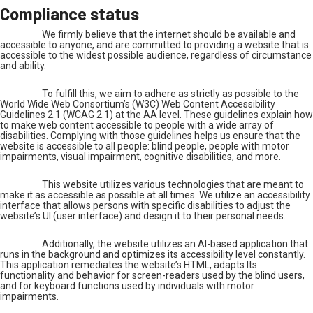
Compliance status
We firmly believe that the internet should be available and
accessible to anyone, and are committed to providing a website that is
accessible to the widest possible audience, regardless of circumstance
and ability.
To fulfill this, we aim to adhere as strictly as possible to the
World Wide Web Consortium’s (W3C) Web Content Accessibility
Guidelines 2.1 (WCAG 2.1) at the AA level. These guidelines explain how
to make web content accessible to people with a wide array of
disabilities. Complying with those guidelines helps us ensure that the
website is accessible to all people: blind people, people with motor
impairments, visual impairment, cognitive disabilities, and more.
This website utilizes various technologies that are meant to
make it as accessible as possible at all times. We utilize an accessibility
interface that allows persons with specific disabilities to adjust the
website’s UI (user interface) and design it to their personal needs.
Additionally, the website utilizes an AI-based application that
runs in the background and optimizes its accessibility level constantly.
This application remediates the website’s HTML, adapts Its
functionality and behavior for screen-readers used by the blind users,
and for keyboard functions used by individuals with motor
impairments.