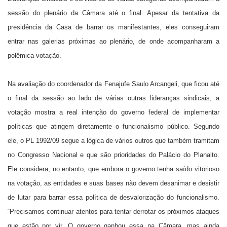
sessão do plenário da Câmara até o final. Apesar da tentativa da
presidência da Casa de barrar os manifestantes, eles conseguiram
entrar nas galerias próximas ao plenário, de onde acompanharam a
polêmica votação.
Na avaliação do coordenador da Fenajufe Saulo Arcangeli, que ficou até
o final da sessão ao lado de várias outras lideranças sindicais, a
votação mostra a real intenção do governo federal de implementar
políticas que atingem diretamente o funcionalismo público. Segundo
ele, o PL 1992/09 segue a lógica de vários outros que também tramitam
no Congresso Nacional e que são prioridades do Palácio do Planalto.
Ele considera, no entanto, que embora o governo tenha saído vitorioso
na votação, as entidades e suas bases não devem desanimar e desistir
de lutar para barrar essa política de desvalorização do funcionalismo.
“Precisamos continuar atentos para tentar derrotar os próximos ataques
que estão por vir. O governo ganhou essa na Câmara, mas ainda