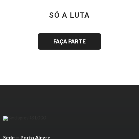
SÓ A LUTA
JUNTOS SOMOS MAIS FORTES
FAÇA PARTE
Sede — Porto Alegre