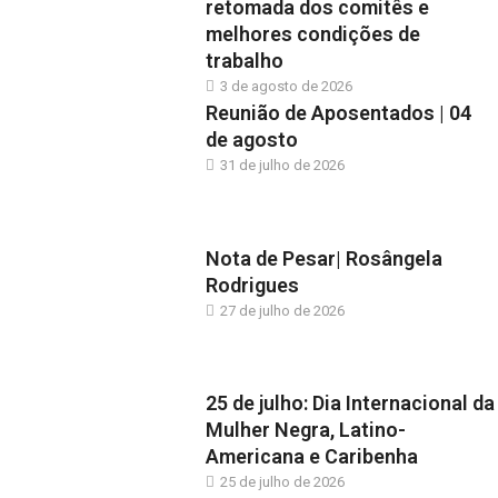
retomada dos comitês e
melhores condições de
trabalho
3 de agosto de 2026
Reunião de Aposentados | 04
de agosto
31 de julho de 2026
Nota de Pesar| Rosângela
Rodrigues
27 de julho de 2026
25 de julho: Dia Internacional da
Mulher Negra, Latino-
Americana e Caribenha
25 de julho de 2026