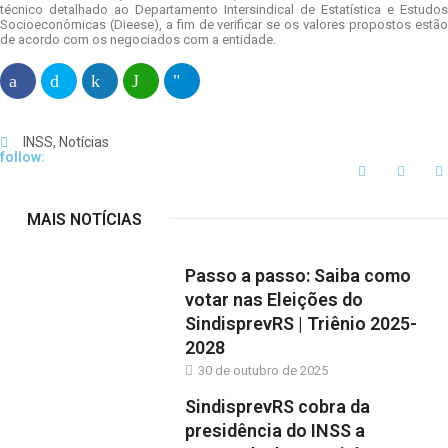
técnico detalhado ao Departamento Intersindical de Estatística e Estudos
Socioeconômicas (Dieese), a fim de verificar se os valores propostos estão
de acordo com os negociados com a entidade.
INSS
,
Notícias
follow:
MAIS NOTÍCIAS
Passo a passo: Saiba como
votar nas Eleições do
SindisprevRS | Triênio 2025-
2028
30 de outubro de 2025
SindisprevRS cobra da
presidência do INSS a