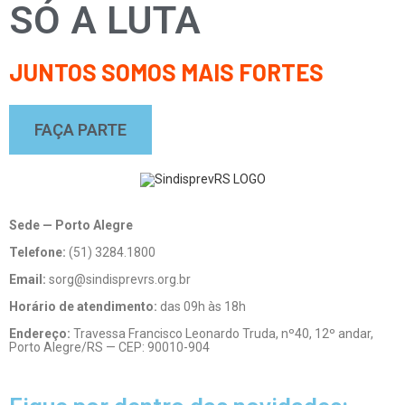
SÓ A LUTA
JUNTOS SOMOS MAIS FORTES
FAÇA PARTE
Sede — Porto Alegre
Telefone:
(51) 3284.1800
Email:
sorg@sindisprevrs.org.br
Horário de atendimento:
das 09h às 18h
Endereço:
Travessa Francisco Leonardo Truda, nº40, 12º andar,
Porto Alegre/RS — CEP: 90010-904