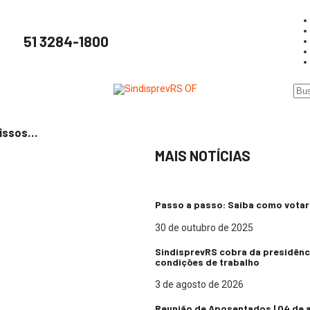
51 3284-1800
missos…
MAIS NOTÍCIAS
Passo a passo: Saiba como votar 
30 de outubro de 2025
SindisprevRS cobra da presidênc
condições de trabalho
3 de agosto de 2026
Reunião de Aposentados | 04 de 