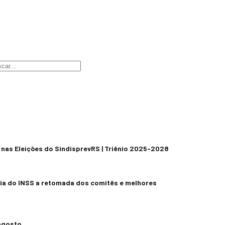
nas Eleições do SindisprevRS | Triênio 2025-2028
ia do INSS a retomada dos comitês e melhores
agosto