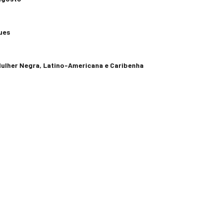
ues
 Mulher Negra, Latino-Americana e Caribenha