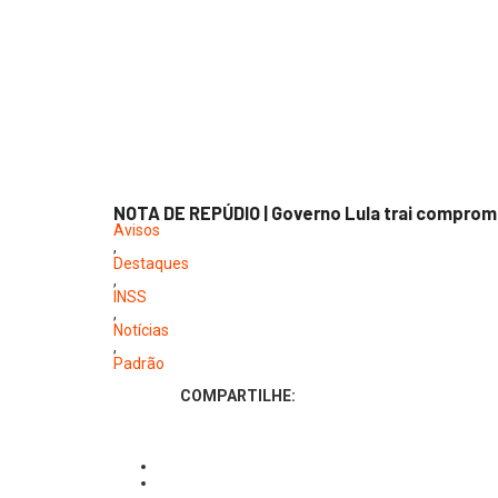
NOTA DE REPÚDIO | Governo Lula trai compro
Avisos
,
Destaques
,
INSS
,
Notícias
,
Padrão
COMPARTILHE: