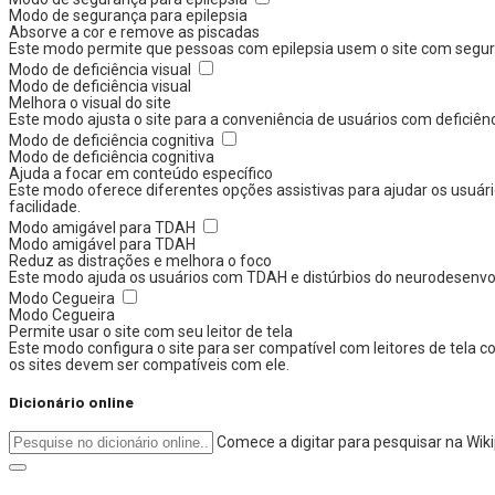
Modo de segurança para epilepsia
Absorve a cor e remove as piscadas
Este modo permite que pessoas com epilepsia usem o site com segura
Modo de deficiência visual
Modo de deficiência visual
Melhora o visual do site
Este modo ajusta o site para a conveniência de usuários com deficiên
Modo de deficiência cognitiva
Modo de deficiência cognitiva
Ajuda a focar em conteúdo específico
Este modo oferece diferentes opções assistivas para ajudar os usuári
facilidade.
Modo amigável para TDAH
Modo amigável para TDAH
Reduz as distrações e melhora o foco
Este modo ajuda os usuários com TDAH e distúrbios do neurodesenvolvi
Modo Cegueira
Modo Cegueira
Permite usar o site com seu leitor de tela
Este modo configura o site para ser compatível com leitores de tela
os sites devem ser compatíveis com ele.
Dicionário online
Comece a digitar para pesquisar na Wik