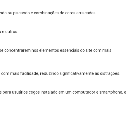
ndo ou piscando e combinações de cores arriscadas.
 e outros.
 a se concentrarem nos elementos essenciais do site com mais
com mais facilidade, reduzindo significativamente as distrações.
are para usuários cegos instalado em um computador e smartphone, e