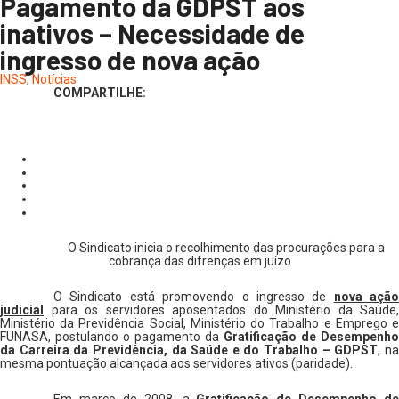
Pagamento da GDPST aos
inativos – Necessidade de
ingresso de nova ação
INSS
,
Notícias
COMPARTILHE:
O Sindicato inicia o recolhimento das procurações para a
cobrança das difrenças em juízo
O Sindicato está promovendo o ingresso de
nova ação
judicial
para os servidores aposentados do Ministério da Saúde,
Ministério da Previdência Social, Ministério do Trabalho e Emprego e
FUNASA, postulando o pagamento da
Gratificação de Desempenho
da Carreira da Previdência, da Saúde e do Trabalho – GDPST
,
n
mesma pontuação alcançada aos servidores ativos (paridade).
Em março de 2008, a
Gratificação de Desempenho de