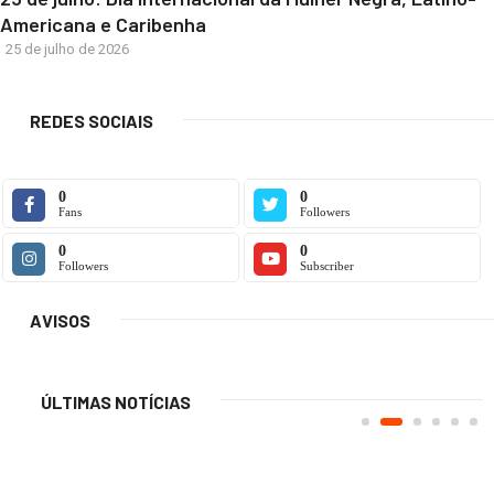
Americana e Caribenha
25 de julho de 2026
REDES SOCIAIS
0
0
Fans
Followers
0
0
Followers
Subscriber
AVISOS
ÚLTIMAS NOTÍCIAS