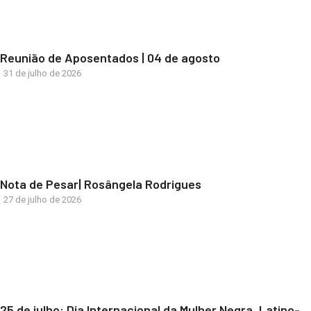
Reunião de Aposentados | 04 de agosto
31 de julho de 2026
Nota de Pesar| Rosângela Rodrigues
27 de julho de 2026
25 de julho: Dia Internacional da Mulher Negra, Latino-