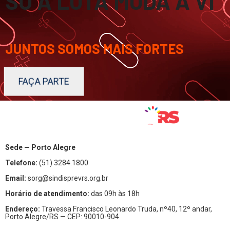
SÓ A LUTA
MUDA A
JUNTOS SOMOS MAIS FORTES
FAÇA PARTE
Sede — Porto Alegre
Telefone:
(51) 3284.1800
Email:
sorg@sindisprevrs.org.br
Horário de atendimento:
das 09h às 18h
Endereço:
Travessa Francisco Leonardo Truda, nº40, 12º andar,
Porto Alegre/RS — CEP: 90010-904