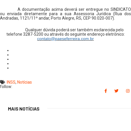
A documentação acima deverá ser entregue no SINDICATO
ou enviada diretamente para a sua Assessoria Jurídica (Rua dos
Andradas, 1121/11º andar, Porto Alegre, RS, CEP 90.020-007).
Qualquer dúvida poderá ser também esclarecida pelo
telefone 3287-5200 ou através do seguinte endereço eletrônico:
contato@paeseferreira.com.br
INSS
,
Notícias
follow:
MAIS NOTÍCIAS