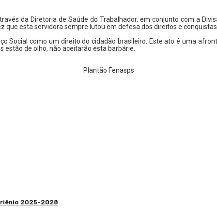
vés da Diretoria de Saúde do Trabalhador, em conjunto com a Divisão
 que esta servidora sempre lutou em defesa dos direitos e conquistas 
viço Social como um direito do cidadão brasileiro. Este ato é uma af
 estão de olho, não aceitarão esta barbárie.
Plantão Fenasps
 Triênio 2025-2028