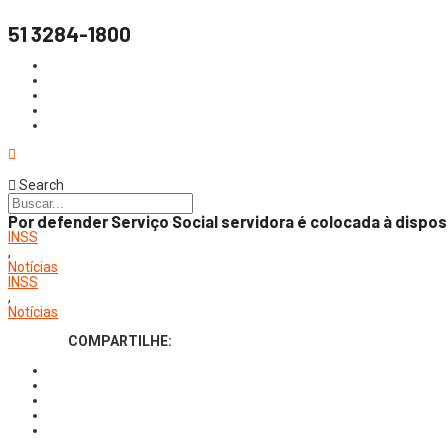
51 3284-1800
Search
Por defender Serviço Social servidora é colocada à dispo
INSS
,
Notícias
INSS
,
Notícias
COMPARTILHE: