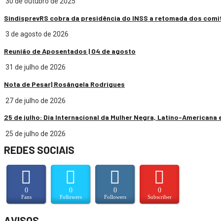
30 de outubro de 2025
SindisprevRS cobra da presidência do INSS a retomada dos comi
3 de agosto de 2026
Reunião de Aposentados | 04 de agosto
31 de julho de 2026
Nota de Pesar| Rosângela Rodrigues
27 de julho de 2026
25 de julho: Dia Internacional da Mulher Negra, Latino-Americana 
25 de julho de 2026
REDES SOCIAIS
0
0
0
0
Fans
Followers
Followers
Subscriber
AVISOS