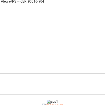
to Alegre/RS — CEP: 90010-904