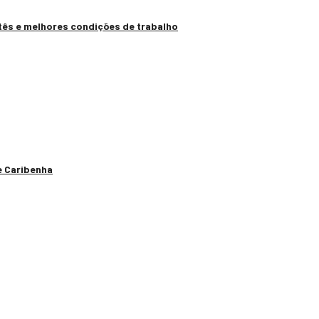
tês e melhores condições de trabalho
e Caribenha