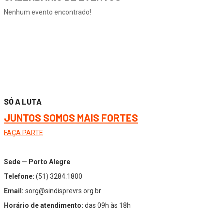
Nenhum evento encontrado!
SÓ A LUTA
JUNTOS SOMOS MAIS FORTES
FAÇA PARTE
Sede — Porto Alegre
Telefone:
(51) 3284.1800
Email:
sorg@sindisprevrs.org.br
Horário de atendimento:
das 09h às 18h