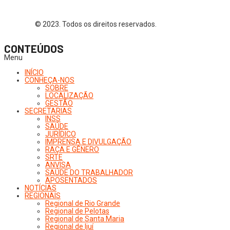
© 2023. Todos os direitos reservados.
CONTEÚDOS
Menu
INÍCIO
CONHEÇA-NOS
SOBRE
LOCALIZAÇÃO
GESTÃO
SECRETARIAS
INSS
SAÚDE
JURÍDICO
IMPRENSA E DIVULGAÇÃO
RAÇA E GÊNERO
SRTE
ANVISA
SAÚDE DO TRABALHADOR
APOSENTADOS
NOTÍCIAS
REGIONAIS
Regional de Rio Grande
Regional de Pelotas
Regional de Santa Maria
Regional de Ijuí