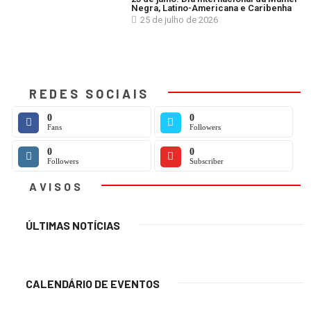
Negra, Latino-Americana e Caribenha
25 de julho de 2026
REDES SOCIAIS
0
0
Fans
Followers
0
0
Followers
Subscriber
AVISOS
ÚLTIMAS NOTÍCIAS
CALENDÁRIO DE EVENTOS