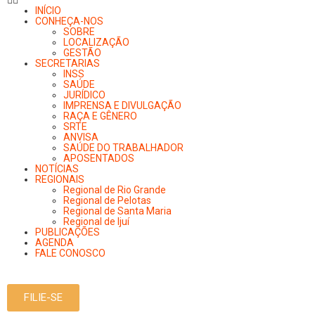
INÍCIO
CONHEÇA-NOS
SOBRE
LOCALIZAÇÃO
GESTÃO
SECRETARIAS
INSS
SAÚDE
JURÍDICO
IMPRENSA E DIVULGAÇÃO
RAÇA E GÊNERO
SRTE
ANVISA
SAÚDE DO TRABALHADOR
APOSENTADOS
NOTÍCIAS
REGIONAIS
Regional de Rio Grande
Regional de Pelotas
Regional de Santa Maria
Regional de Ijuí
PUBLICAÇÕES
AGENDA
FALE CONOSCO
FILIE-SE