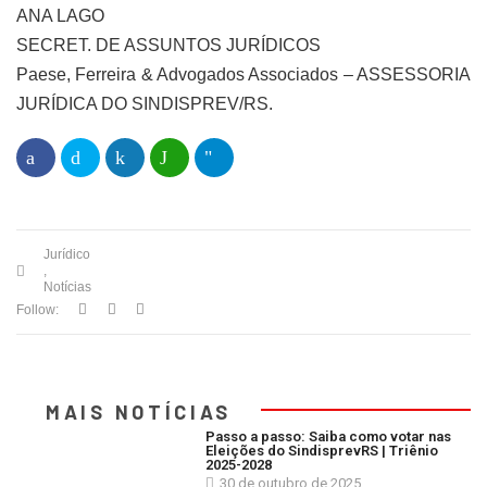
ANA LAGO
SECRET. DE ASSUNTOS JURÍDICOS
Paese, Ferreira & Advogados Associados – ASSESSORIA
JURÍDICA DO SINDISPREV/RS.
Jurídico
,
Notícias
Follow:
MAIS NOTÍCIAS
Passo a passo: Saiba como votar nas
Eleições do SindisprevRS | Triênio
2025-2028
30 de outubro de 2025