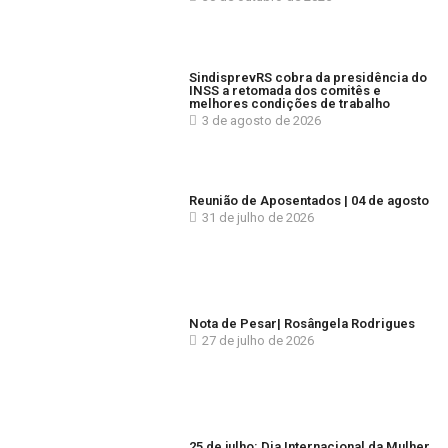
SindisprevRS cobra da presidência do
INSS a retomada dos comitês e
melhores condições de trabalho
3 de agosto de 2026
Reunião de Aposentados | 04 de agosto
31 de julho de 2026
Nota de Pesar| Rosângela Rodrigues
27 de julho de 2026
25 de julho: Dia Internacional da Mulher