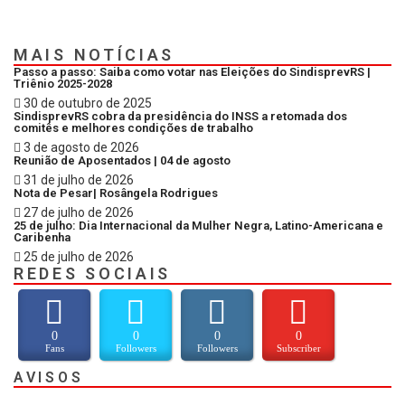
MAIS NOTÍCIAS
Passo a passo: Saiba como votar nas Eleições do SindisprevRS |
Triênio 2025-2028
30 de outubro de 2025
SindisprevRS cobra da presidência do INSS a retomada dos
comitês e melhores condições de trabalho
3 de agosto de 2026
Reunião de Aposentados | 04 de agosto
31 de julho de 2026
Nota de Pesar| Rosângela Rodrigues
27 de julho de 2026
25 de julho: Dia Internacional da Mulher Negra, Latino-Americana e
Caribenha
25 de julho de 2026
REDES SOCIAIS
0
0
0
0
Fans
Followers
Followers
Subscriber
AVISOS