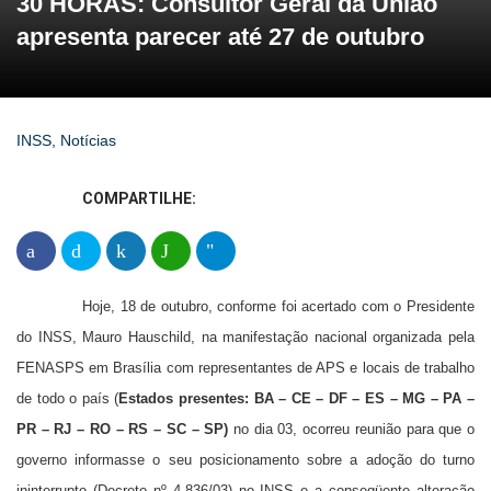
30 HORAS: Consultor Geral da União
apresenta parecer até 27 de outubro
INSS
,
Notícias
COMPARTILHE:
Hoje, 18 de outubro, conforme foi acertado com o Presidente
do INSS, Mauro Hauschild, na manifestação nacional organizada pela
FENASPS em Brasília com representantes de APS e locais de trabalho
de todo o país (
Estados presentes: BA – CE – DF – ES – MG – PA –
PR – RJ – RO – RS – SC – SP)
no dia 03, ocorreu reunião para que o
governo informasse o seu posicionamento sobre a adoção do turno
ininterrupto (Decreto nº 4.836/03) no INSS e a conseqüente alteração