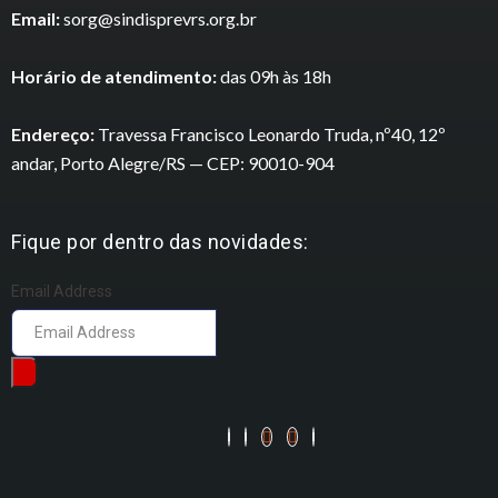
Email:
sorg@sindisprevrs.org.br
Horário de atendimento:
das 09h às 18h
Endereço:
Travessa Francisco Leonardo Truda, nº40, 12º
andar, Porto Alegre/RS — CEP: 90010-904
Fique por dentro das novidades:
Email Address