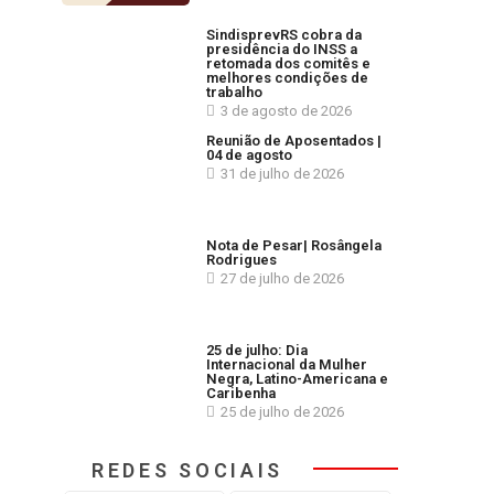
SindisprevRS cobra da
presidência do INSS a
retomada dos comitês e
melhores condições de
trabalho
3 de agosto de 2026
Reunião de Aposentados |
04 de agosto
31 de julho de 2026
Nota de Pesar| Rosângela
Rodrigues
27 de julho de 2026
25 de julho: Dia
Internacional da Mulher
Negra, Latino-Americana e
Caribenha
25 de julho de 2026
REDES SOCIAIS