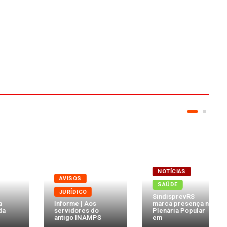
NOTÍCIAS
AVISOS
SAÚDE
JURÍDICO
SindisprevRS
Informe | Aos
marca presença na
servidores do
Plenária Popular
antigo INAMPS
em