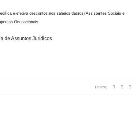
cifica e efetiva descontos nos salários das(os) Assistentes Sociais e
apeutas Ocupacionais.
ia de Assuntos Jurídicos
Follow: