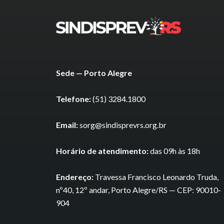
Sede — Porto Alegre
Telefone:
(51) 3284.1800
Email:
sorg@sindisprevrs.org.br
Horário de atendimento:
das 09h às 18h
Endereço:
Travessa Francisco Leonardo Truda,
nº40, 12º andar, Porto Alegre/RS — CEP: 90010-
904