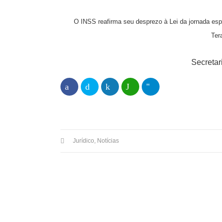
O INSS reafirma seu desprezo à Lei da jornada espe
Ter
Secretar
Jurídico
,
Notícias