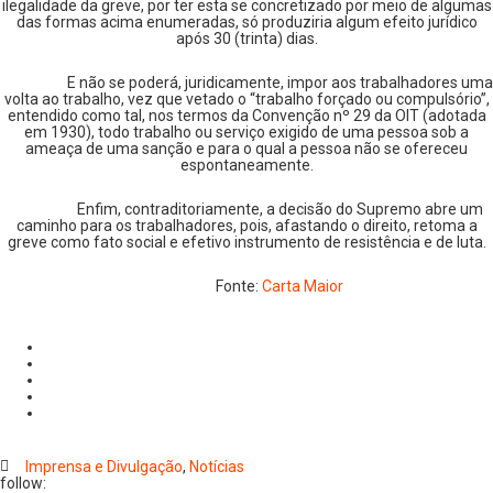
ilegalidade da greve, por ter esta se concretizado por meio de algumas
das formas acima enumeradas, só produziria algum efeito jurídico
após 30 (trinta) dias.
E não se poderá, juridicamente, impor aos trabalhadores uma
volta ao trabalho, vez que vetado o “trabalho forçado ou compulsório”,
entendido como tal, nos termos da Convenção nº 29 da OIT (adotada
em 1930), todo trabalho ou serviço exigido de uma pessoa sob a
ameaça de uma sanção e para o qual a pessoa não se ofereceu
espontaneamente.
Enfim, contraditoriamente, a decisão do Supremo abre um
caminho para os trabalhadores, pois, afastando o direito, retoma a
greve como fato social e efetivo instrumento de resistência e de luta.
Fonte:
Carta Maior
Imprensa e Divulgação
,
Notícias
follow: