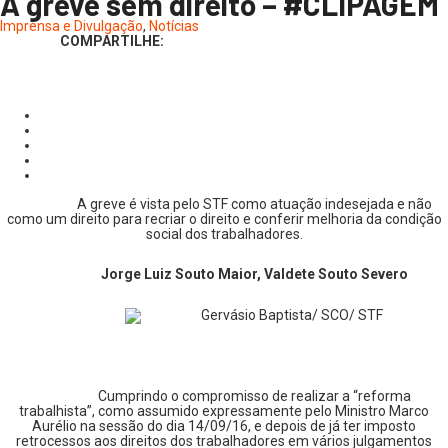
A greve sem direito – #CLIPAGEM
Imprensa e Divulgação
,
Notícias
COMPARTILHE:
A greve é vista pelo STF como atuação indesejada e não
como um direito para recriar o direito e conferir melhoria da condição
social dos trabalhadores.
Jorge Luiz Souto Maior, Valdete Souto Severo
Cumprindo o compromisso de realizar a “reforma
trabalhista”, como assumido expressamente pelo Ministro Marco
Aurélio na sessão do dia 14/09/16, e depois de já ter imposto
retrocessos aos direitos dos trabalhadores em vários julgamentos