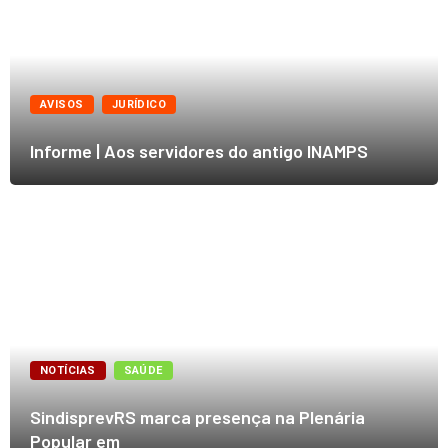
AVISOS
JURÍDICO
Informe | Aos servidores do antigo INAMPS
NOTÍCIAS
SAÚDE
SindisprevRS marca presença na Plenária
Popular em