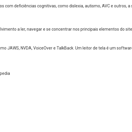
os com deficiências cognitivas, como dislexia, autismo, AVC e outros,
mento a ler, navegar e se concentrar nos principais elementos do site 
 como JAWS, NVDA, VoiceOver e TalkBack. Um leitor de tela é um softw
ipedia