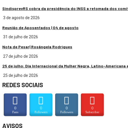
SindisprevRS cobra da presidência do INSS a retomada dos comi
3 de agosto de 2026
Reunião de Aposentados | 04 de agosto
31 de julho de 2026
Nota de Pesar| Rosângela Rodrigues
27 de julho de 2026
25 de julho: Dia Internacional da Mulher Negra, Latino-Americana 
25 de julho de 2026
REDES SOCIAIS
0
0
0
0
Fans
Followers
Followers
Subscriber
AVISOS