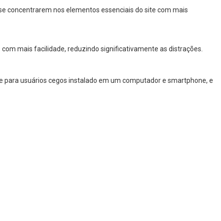
 a se concentrarem nos elementos essenciais do site com mais
com mais facilidade, reduzindo significativamente as distrações.
are para usuários cegos instalado em um computador e smartphone, e