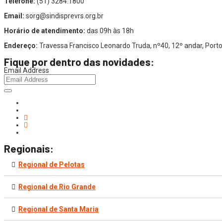
Telefone:
(51) 3284.1800
Email:
sorg@sindisprevrs.org.br
Horário de atendimento:
das 09h às 18h
Endereço:
Travessa Francisco Leonardo Truda, nº40, 12º andar, Por
Fique por dentro das novidades:
Email Address
Regionais:
Regional de Pelotas
Regional de Rio Grande
Regional de Santa Maria