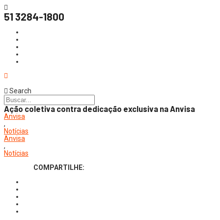
51 3284-1800
Search
Ação coletiva contra dedicação exclusiva na Anvisa
Anvisa
,
Notícias
Anvisa
,
Notícias
COMPARTILHE: