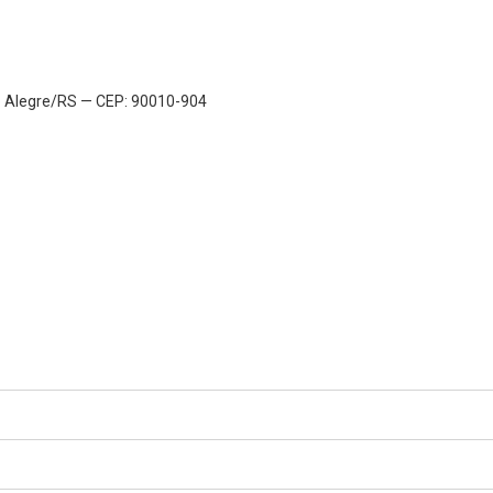
to Alegre/RS — CEP: 90010-904