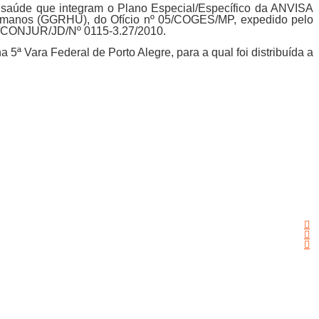
de saúde que integram o Plano Especial/Específico da ANVISA
Humanos (GGRHU), do Ofício nº 05/COGES/MP, expedido pelo
/CONJUR/JD/Nº 0115-3.27/2010.
5ª Vara Federal de Porto Alegre, para a qual foi distribuída a