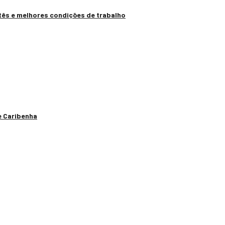
tês e melhores condições de trabalho
e Caribenha