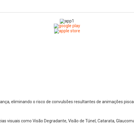
nça, eliminando o risco de convulsões resultantes de animações pisca
cias visuais como Visão Degradante, Visão de Túnel, Catarata, Glaucoma