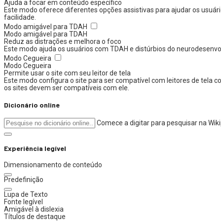
Ajuda a focar em conteúdo específico
Este modo oferece diferentes opções assistivas para ajudar os usuári
facilidade.
Modo amigável para TDAH
Modo amigável para TDAH
Reduz as distrações e melhora o foco
Este modo ajuda os usuários com TDAH e distúrbios do neurodesenvolvi
Modo Cegueira
Modo Cegueira
Permite usar o site com seu leitor de tela
Este modo configura o site para ser compatível com leitores de tela
os sites devem ser compatíveis com ele.
Dicionário online
Comece a digitar para pesquisar na Wik
Experiência legível
Dimensionamento de conteúdo
Predefinição
Lupa de Texto
Fonte legível
Amigável à dislexia
Títulos de destaque