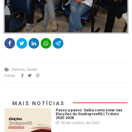
Notícias
,
Saúde
Follow:
MAIS NOTÍCIAS
Passo a passo: Saiba como votar nas
Eleições do SindisprevRS | Triênio
2025-2028
30 de outubro de 2025