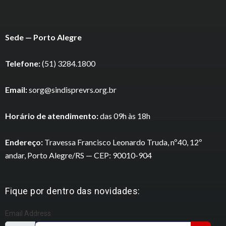
Sede — Porto Alegre
Telefone:
(51) 3284.1800
Email:
sorg@sindisprevrs.org.br
Horário de atendimento:
das 09h às 18h
Endereço:
Travessa Francisco Leonardo Truda, nº40, 12º
andar, Porto Alegre/RS — CEP: 90010-904
Fique por dentro das novidades:
Email Address