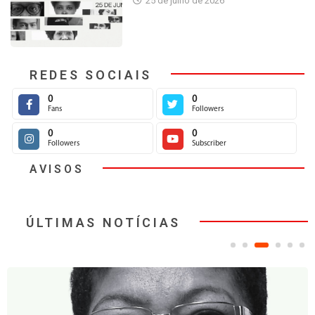
25 de julho de 2026
REDES SOCIAIS
0
0
Fans
Followers
0
0
Followers
Subscriber
AVISOS
ÚLTIMAS NOTÍCIAS