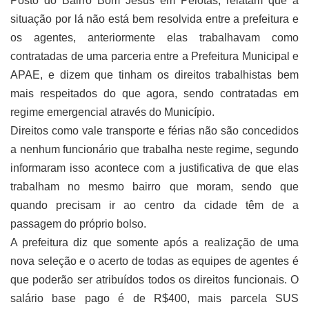
Posto do Bairro Bom Jesus em Pelotas, relatam que a
situação por lá não está bem resolvida entre a prefeitura e
os agentes, anteriormente elas trabalhavam como
contratadas de uma parceria entre a Prefeitura Municipal e
APAE, e dizem que tinham os direitos trabalhistas bem
mais respeitados do que agora, sendo contratadas em
regime emergencial através do Município.
Direitos como vale transporte e férias não são concedidos
a nenhum funcionário que trabalha neste regime, segundo
informaram isso acontece com a justificativa de que elas
trabalham no mesmo bairro que moram, sendo que
quando precisam ir ao centro da cidade têm de a
passagem do próprio bolso.
A prefeitura diz que somente após a realização de uma
nova seleção e o acerto de todas as equipes de agentes é
que poderão ser atribuídos todos os direitos funcionais. O
salário base pago é de R$400, mais parcela SUS