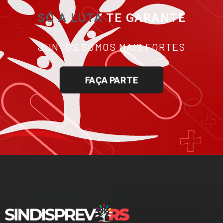
SÓ A LUTA
TE GARANTE
JUNTOS SOMOS MAIS FORTES
FAÇA PARTE