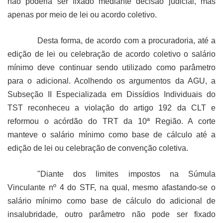
não poderia ser fixado mediante decisão judicial, mas
apenas por meio de lei ou acordo coletivo.
Desta forma, de acordo com a procuradoria, até a
edição de lei ou celebração de acordo coletivo o salário
mínimo deve continuar sendo utilizado como parâmetro
para o adicional. Acolhendo os argumentos da AGU, a
Subseção II Especializada em Dissídios Individuais do
TST reconheceu a violação do artigo 192 da CLT e
reformou o acórdão do TRT da 10ª Região. A corte
manteve o salário mínimo como base de cálculo até a
edição de lei ou celebração de convenção coletiva.
"Diante dos limites impostos na Súmula
Vinculante nº 4 do STF, na qual, mesmo afastando-se o
salário mínimo como base de cálculo do adicional de
insalubridade, outro parâmetro não pode ser fixado