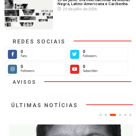
Negra, Latino-Americana e Caribenha
25 de julho de 2026
REDES SOCIAIS
0
0
Fans
Followers
0
0
Followers
Subscriber
AVISOS
ÚLTIMAS NOTÍCIAS