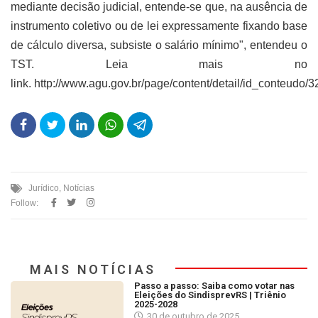
mediante decisão judicial, entende-se que, na ausência de
instrumento coletivo ou de lei expressamente fixando base
de cálculo diversa, subsiste o salário mínimo", entendeu o
TST. Leia mais no
link. http://www.agu.gov.br/page/content/detail/id_conteudo/
Jurídico
,
Notícias
Follow:
MAIS NOTÍCIAS
Passo a passo: Saiba como votar nas
Eleições do SindisprevRS | Triênio
2025-2028
30 de outubro de 2025