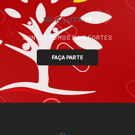
SÓ A LUTA
TE GA
JUNTOS SOMOS MAIS FORTES
FAÇA PARTE