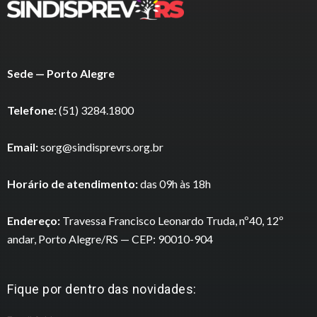
Sede — Porto Alegre
Telefone:
(51) 3284.1800
Email:
sorg@sindisprevrs.org.br
Horário de atendimento:
das 09h às 18h
Endereço:
Travessa Francisco Leonardo Truda, nº40, 12º
andar, Porto Alegre/RS — CEP: 90010-904
Fique por dentro das novidades: