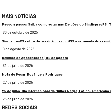
MAIS NOTÍCIAS
Passo a passo: Saiba como votar nas Eleições do SindisprevRS |
30 de outubro de 2025
SindisprevRS cobra da presidência do INSS a retomada dos comi
3 de agosto de 2026
Reunião de Aposentados | 04 de agosto
31 de julho de 2026
Nota de Pesar| Rosângela Rodrigues
27 de julho de 2026
25 de julho: Dia Internacional da Mulher Negra, Latino-Americana 
25 de julho de 2026
REDES SOCIAIS