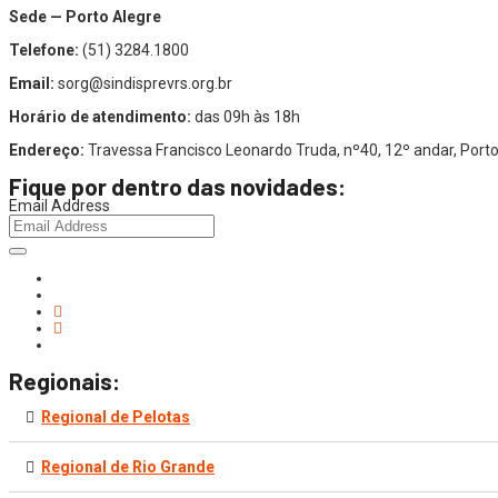
Sede — Porto Alegre
Telefone:
(51) 3284.1800
Email:
sorg@sindisprevrs.org.br
Horário de atendimento:
das 09h às 18h
Endereço:
Travessa Francisco Leonardo Truda, nº40, 12º andar, Por
Fique por dentro das novidades:
Email Address
Regionais:
Regional de Pelotas
Regional de Rio Grande