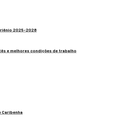
 Triênio 2025-2028
tês e melhores condições de trabalho
e Caribenha