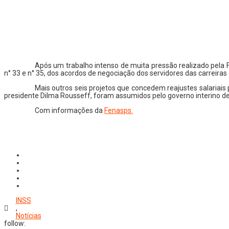
Após um trabalho intenso de muita pressão realizado pela 
n° 33 e n° 35, dos acordos de negociação dos servidores das carreiras
Mais outros seis projetos que concedem reajustes salariais
presidente Dilma Rousseff, foram assumidos pelo governo interino d
Com informações da
Fenasps.
INSS
,
Notícias
follow: