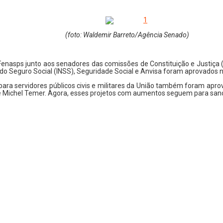
(foto: Waldemir Barreto/Agência Senado)
Fenasps junto aos senadores das comissões de Constituição e Justiça
 do Seguro Social (INSS), Seguridade Social e Anvisa foram aprovados no
 para servidores públicos civis e militares da União também foram apr
e Michel Temer. Agora, esses projetos com aumentos seguem para sanç