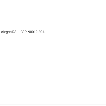
to Alegre/RS — CEP: 90010-904