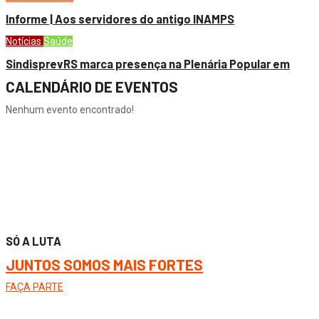
Informe | Aos servidores do antigo INAMPS
Notícias
Saúde
SindisprevRS marca presença na Plenária Popular em
CALENDÁRIO DE EVENTOS
Nenhum evento encontrado!
SÓ A LUTA
JUNTOS SOMOS MAIS FORTES
FAÇA PARTE