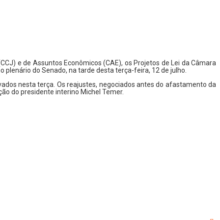
 (CCJ) e de Assuntos Econômicos (CAE), os Projetos de Lei da Câmara
 plenário do Senado, na tarde desta terça-feira, 12 de julho.
ovados nesta terça. Os reajustes, negociados antes do afastamento da
ão do presidente interino Michel Temer.