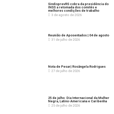
SindisprevRS cobra da presidência do
INSS a retomada dos comitês e
melhores condições de trabalho
3 de agosto de 2026
Reunião de Aposentados | 04 de agosto
31 de julho de 2026
Nota de Pesar| Rosângela Rodrigues
27 de julho de 2026
25 de julho: Dia Internacional da Mulher
Negra, Latino-Americana e Caribenha
25 de julho de 2026