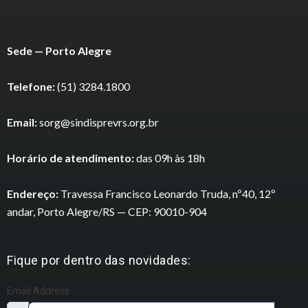
Sede — Porto Alegre
Telefone:
(51) 3284.1800
Email:
sorg@sindisprevrs.org.br
Horário de atendimento:
das 09h às 18h
Endereço:
Travessa Francisco Leonardo Truda, nº40, 12º
andar, Porto Alegre/RS — CEP: 90010-904
Fique por dentro das novidades:
Email Address