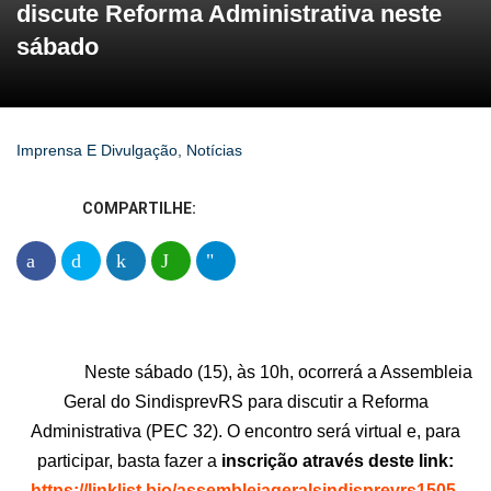
discute Reforma Administrativa neste
sábado
Imprensa E Divulgação
,
Notícias
COMPARTILHE:
Neste sábado (15), às 10h, ocorrerá a Assembleia
Geral do SindisprevRS para discutir a Reforma
Administrativa (PEC 32). O encontro será virtual e, para
participar, basta fazer a
inscrição através deste link:
https://linklist.bio/assembleiageralsindisprevrs1505
.