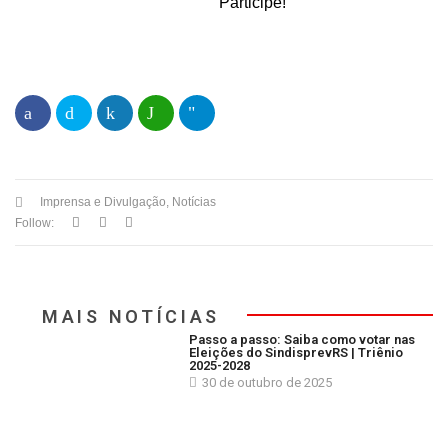
Participe!
Imprensa e Divulgação
,
Notícias
Follow:
MAIS NOTÍCIAS
Passo a passo: Saiba como votar nas
Eleições do SindisprevRS | Triênio
2025-2028
30 de outubro de 2025