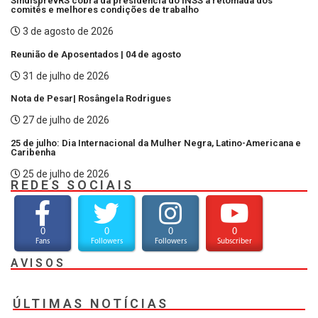
SindisprevRS cobra da presidência do INSS a retomada dos
comitês e melhores condições de trabalho
3 de agosto de 2026
Reunião de Aposentados | 04 de agosto
31 de julho de 2026
Nota de Pesar| Rosângela Rodrigues
27 de julho de 2026
25 de julho: Dia Internacional da Mulher Negra, Latino-Americana e
Caribenha
25 de julho de 2026
REDES SOCIAIS
0
0
0
0
Fans
Followers
Followers
Subscriber
AVISOS
ÚLTIMAS NOTÍCIAS