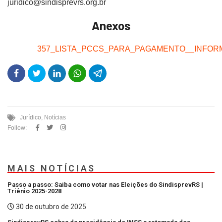
juridico@sindisprevrs.org.br
Anexos
357_LISTA_PCCS_PARA_PAGAMENTO__INFOR
Jurídico
,
Notícias
Follow:
MAIS NOTÍCIAS
Passo a passo: Saiba como votar nas Eleições do SindisprevRS |
Triênio 2025-2028
30 de outubro de 2025