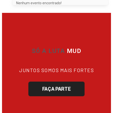
Nenhum evento encontrado!
SÓ A LUTA
TE GARANTE
JUNTOS SOMOS MAIS FORTES
FAÇA PARTE