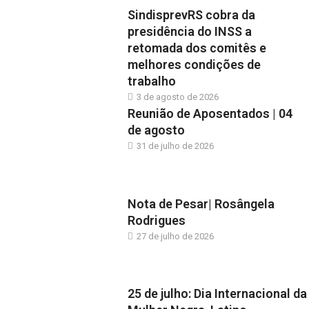
SindisprevRS cobra da
presidência do INSS a
retomada dos comitês e
melhores condições de
trabalho
3 de agosto de 2026
Reunião de Aposentados | 04
de agosto
31 de julho de 2026
Nota de Pesar| Rosângela
Rodrigues
27 de julho de 2026
25 de julho: Dia Internacional da