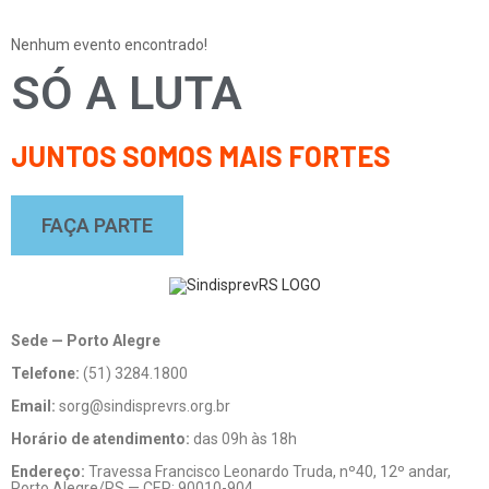
Nenhum evento encontrado!
SÓ A LUTA
JUNTOS SOMOS MAIS FORTES
FAÇA PARTE
Sede — Porto Alegre
Telefone:
(51) 3284.1800
Email:
sorg@sindisprevrs.org.br
Horário de atendimento:
das 09h às 18h
Endereço:
Travessa Francisco Leonardo Truda, nº40, 12º andar,
Porto Alegre/RS — CEP: 90010-904