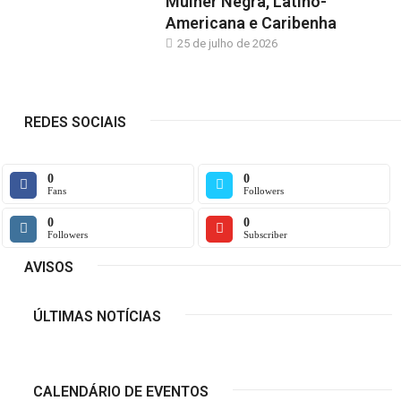
Mulher Negra, Latino-
Americana e Caribenha
25 de julho de 2026
REDES SOCIAIS
0
0
Fans
Followers
0
0
Followers
Subscriber
AVISOS
ÚLTIMAS NOTÍCIAS
CALENDÁRIO DE EVENTOS