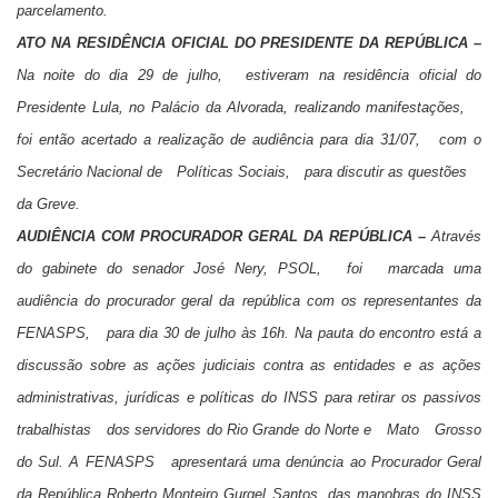
parcelamento.
ATO NA RESIDÊNCIA OFICIAL DO PRESIDENTE DA REPÚBLICA –
Na noite do dia 29 de julho, estiveram na residência oficial do
Presidente Lula, no Palácio da Alvorada, realizando manifestações,
foi então acertado a realização de audiência para dia 31/07, com o
Secretário Nacional de Políticas Sociais, para discutir as questões
da Greve.
AUDIÊNCIA COM PROCURADOR GERAL DA REPÚBLICA –
Através
do gabinete do senador José Nery, PSOL, foi marcada uma
audiência do procurador geral da república com os representantes da
FENASPS, para dia 30 de julho às 16h. Na pauta do encontro está a
discussão sobre as ações judiciais contra as entidades e as ações
administrativas, jurídicas e políticas do INSS para retirar os passivos
trabalhistas dos servidores do Rio Grande do Norte e Mato Grosso
do Sul. A FENASPS apresentará uma denúncia ao Procurador Geral
da República Roberto Monteiro Gurgel Santos, das manobras do INSS