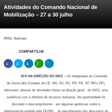
Atividades do Comando Nacional de
Mobilização – 27 a 30 julho
INSS
,
Notícias
COMPARTILHE:
ATO NA DIREÇÃO DO INSS –
Os integrantes do Comando
de Greve (dos Estados de CE, MG, RJ, RS, PR, PB, SP, RN e DF),
obtiveram, através de atividades feitas na direção geral do INSS, uma
audiência com a diretoria de recursos humanos. Na oportunidade foi
discutido o descumprimento por algumas gerências sobre a
determinação emitida pela DG/RH, do parcelamento dos descontos do