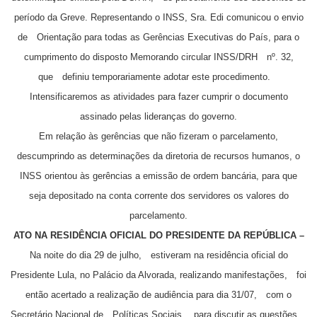
período da Greve. Representando o INSS, Sra. Edi comunicou o envio
de Orientação para todas as Gerências Executivas do País, para o
cumprimento do disposto Memorando circular INSS/DRH nº. 32,
que definiu temporariamente adotar este procedimento.
Intensificaremos as atividades para fazer cumprir o documento
assinado pelas lideranças do governo.
Em relação às gerências que não fizeram o parcelamento,
descumprindo as determinações da diretoria de recursos humanos, o
INSS orientou às gerências a emissão de ordem bancária, para que
seja depositado na conta corrente dos servidores os valores do
parcelamento.
ATO NA RESIDÊNCIA OFICIAL DO PRESIDENTE DA REPÚBLICA –
Na noite do dia 29 de julho, estiveram na residência oficial do
Presidente Lula, no Palácio da Alvorada, realizando manifestações, foi
então acertado a realização de audiência para dia 31/07, com o
Secretário Nacional de Políticas Sociais, para discutir as questões