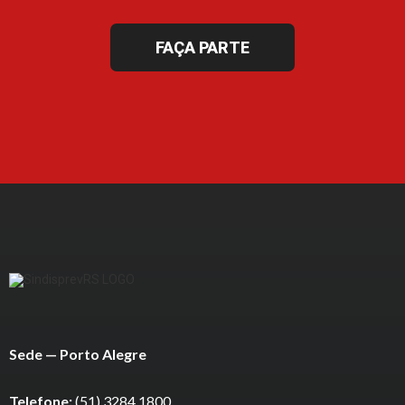
FAÇA PARTE
Sede — Porto Alegre
Telefone:
(51) 3284.1800