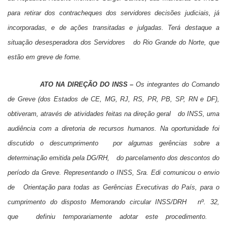
para retirar dos contracheques dos servidores decisões judiciais, já
incorporadas, e de ações transitadas e julgadas. Terá destaque a
situação desesperadora dos Servidores do Rio Grande do Norte, que
estão em greve de fome.
ATO NA DIREÇÃO DO INSS –
Os integrantes do Comando
de Greve (dos Estados de CE, MG, RJ, RS, PR, PB, SP, RN e DF),
obtiveram, através de atividades feitas na direção geral do INSS, uma
audiência com a diretoria de recursos humanos. Na oportunidade foi
discutido o descumprimento por algumas gerências sobre a
determinação emitida pela DG/RH, do parcelamento dos descontos do
período da Greve. Representando o INSS, Sra. Edi comunicou o envio
de Orientação para todas as Gerências Executivas do País, para o
cumprimento do disposto Memorando circular INSS/DRH nº. 32,
que definiu temporariamente adotar este procedimento.