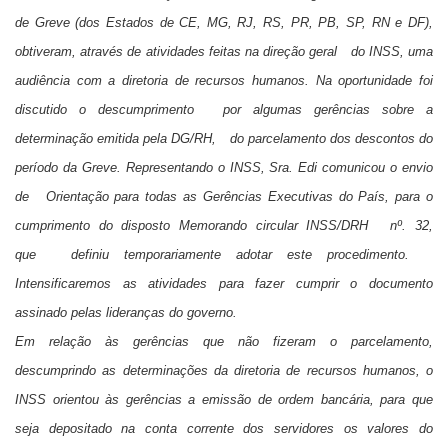
de Greve (dos Estados de CE, MG, RJ, RS, PR, PB, SP, RN e DF),
obtiveram, através de atividades feitas na direção geral do INSS, uma
audiência com a diretoria de recursos humanos. Na oportunidade foi
discutido o descumprimento por algumas gerências sobre a
determinação emitida pela DG/RH, do parcelamento dos descontos do
período da Greve. Representando o INSS, Sra. Edi comunicou o envio
de Orientação para todas as Gerências Executivas do País, para o
cumprimento do disposto Memorando circular INSS/DRH nº. 32,
que definiu temporariamente adotar este procedimento.
Intensificaremos as atividades para fazer cumprir o documento
assinado pelas lideranças do governo.
Em relação às gerências que não fizeram o parcelamento,
descumprindo as determinações da diretoria de recursos humanos, o
INSS orientou às gerências a emissão de ordem bancária, para que
seja depositado na conta corrente dos servidores os valores do