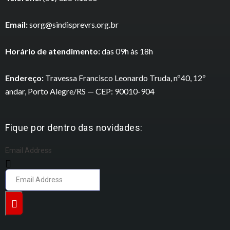
Email:
sorg@sindisprevrs.org.br
Horário de atendimento:
das 09h às 18h
Endereço:
Travessa Francisco Leonardo Truda, nº40, 12º
andar, Porto Alegre/RS — CEP: 90010-904
Fique por dentro das novidades:
Email Address