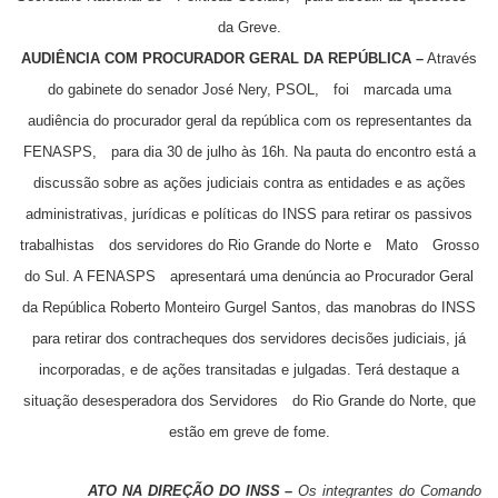
da Greve.
AUDIÊNCIA COM PROCURADOR GERAL DA REPÚBLICA –
Através
do gabinete do senador José Nery, PSOL, foi marcada uma
audiência do procurador geral da república com os representantes da
FENASPS, para dia 30 de julho às 16h. Na pauta do encontro está a
discussão sobre as ações judiciais contra as entidades e as ações
administrativas, jurídicas e políticas do INSS para retirar os passivos
trabalhistas dos servidores do Rio Grande do Norte e Mato Grosso
do Sul. A FENASPS apresentará uma denúncia ao Procurador Geral
da República Roberto Monteiro Gurgel Santos, das manobras do INSS
para retirar dos contracheques dos servidores decisões judiciais, já
incorporadas, e de ações transitadas e julgadas. Terá destaque a
situação desesperadora dos Servidores do Rio Grande do Norte, que
estão em greve de fome.
ATO NA DIREÇÃO DO INSS –
Os integrantes do Comando