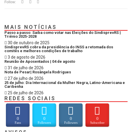
Follow:
MAIS NOTÍCIAS
Passo a passo: Saiba como votar nas Eleições do SindisprevRS |
Triênio 2025-2028
30 de outubro de 2025
SindisprevRS cobra da presidência do INSS a retomada dos
comitês e melhores condições de trabalho
3 de agosto de 2026
Reunião de Aposentados | 04 de agosto
31 de julho de 2026
Nota de Pesar| Rosângela Rodrigues
27 de julho de 2026
25 de julho: Dia Internacional da Mulher Negra, Latino-Americana e
Caribenha
25 de julho de 2026
REDES SOCIAIS
0
0
0
0
Fans
Followers
Followers
Subscriber