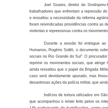
Joel Soares, diretor do Sindisprev
trabalhadores que enfrentam a repressão do
e ressaltou a necessidade da reforma agrári
foram reivindicadas providências contra as 
violentas e repreessivas contra os movimentos
Durante a sessão foi entregue ao 
Humanos, Rogério Sottili, o documento sobr
sociais no Rio Grande do Sul”. O procurador
reprimir os movimentos sociais, que atinge
ainda ressaltou que o papel da Brigada Milit
caso será devidamente apurado, mas frisou
desastrosas ações da polícia militar, que ain
Indícios de tortura utilizados em S
que acompanhou o relato feito pelos os int
14h participando de humilhações, como se