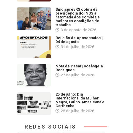
SindisprevRS cobra da
presidência do INSS a
retomada dos comitês e
melhores condições de
trabalho
3 de agosto de 2026
Reunião de Aposentados |
04 de agosto
31 de julho de 2026
Nota de Pesar| Rosângela
Rodrigues
27 de julho de 2026
25 de julho: Dia
Internacional da Mulher
Negra, Latino-Americana e
Caribenha
25 de julho de 2026
REDES SOCIAIS