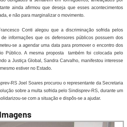
ntante ainda afirmou que deseja que esses acontecimentos
ada, e não para marginalizar o movimento.
rancesco Conti alegou que a discriminação sofrida pelos
a de informações que os defensores públicos possuem dos
eteu-se a agendar uma data para promover o encontro dos
rio Público. A mesma proposta também foi colocada pelo
ndo a Justiça Global, Sandra Carvalho, manifestou interesse
 mesmo estiver no Estado.
isprev-RS Joel Soares procurou o representante da Secretaria
olução sobre a multa sofrida pelo Sindisprev-RS, durante um
solidarizou-se com a situação e dispôs-se a ajudar.
Imagens