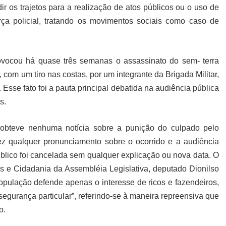
ir os trajetos para a realização de atos públicos ou o uso de
ça policial, tratando os movimentos sociais como caso de
ocou há quase três semanas o assassinato do sem- terra
 com um tiro nas costas, por um integrante da Brigada Militar,
sse fato foi a pauta principal debatida na audiência pública
s.
bteve nenhuma notícia sobre a punição do culpado pelo
ez qualquer pronunciamento sobre o ocorrido e a audiência
blico foi cancelada sem qualquer explicação ou nova data. O
 e Cidadania da Assembléia Legislativa, deputado Dionilso
opulação defende apenas o interesse de ricos e fazendeiros,
egurança particular”, referindo-se à maneira repreensiva que
o.