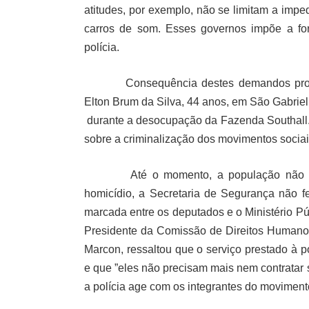
atitudes, por exemplo, não se limitam a imped
carros de som. Esses governos impõe a for
polícia.
Consequência destes demandos prov
Elton Brum da Silva, 44 anos, em São Gabriel,
durante a desocupação da Fazenda Southall. E
sobre a criminalização dos movimentos sociai
Até o momento, a população não o
homicídio, a Secretaria de Segurança não f
marcada entre os deputados e o Ministério Pú
Presidente da Comissão de Direitos Humanos
Marcon, ressaltou que o serviço prestado à p
e que ”eles não precisam mais nem contratar s
a polícia age com os integrantes do moviment