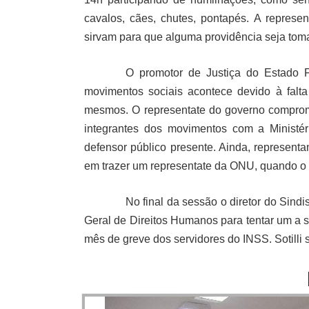
cavalos, cães, chutes, pontapés. A represe
sirvam para que alguma providência seja tom
O promotor de Justiça do Estado F
movimentos sociais acontece devido à falt
mesmos. O representate do governo comprom
integrantes dos movimentos com a Ministé
defensor público presente. Ainda, representa
em trazer um representate da ONU, quando o
No final da sessão o diretor do Sind
Geral de Direitos Humanos para tentar um a s
mês de greve dos servidores do INSS. Sotilli 