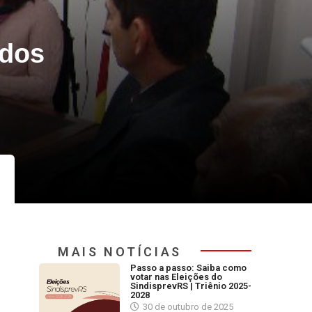
 dos
MAIS NOTÍCIAS
Passo a passo: Saiba como
votar nas Eleições do
SindisprevRS | Triênio 2025-
2028
30 de outubro de 2025