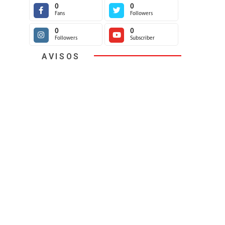
0
0
Fans
Followers
0
0
Followers
Subscriber
AVISOS