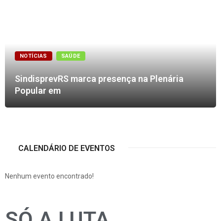
NOTÍCIAS
SAÚDE
SindisprevRS marca presença na Plenária
Popular em
CALENDÁRIO DE EVENTOS
Nenhum evento encontrado!
SÓ A LUTA