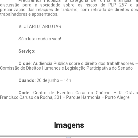
Precisamos mobilizar a categoria de forma a ampliar a
discussão para a sociedade sobre os riscos do PLP 257 e a
precarização das relações de trabalho, com retirada de direitos dos
trabalhadores e aposentados.
#LUTARLUTARLUTAR
Só a luta muda a vida!
Serviço:
O quê:
Audiência Pública sobre o direito dos trabalhadores 
Comissão de Direitos Humanos e Legislação Participativa do Senado
Quando:
20 de junho – 14h
Onde:
Centro de Eventos Casa do Gaúcho – R. Otávio
Francisco Caruso da Rocha, 301 – Parque Harmonia – Porto Alegre
Imagens