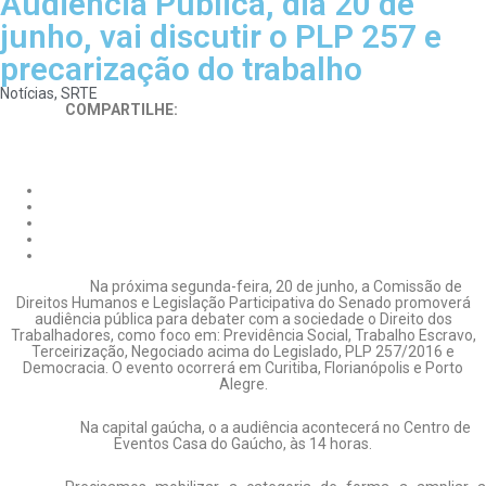
Audiência Pública, dia 20 de
junho, vai discutir o PLP 257 e
precarização do trabalho
Notícias
,
SRTE
COMPARTILHE:
Na próxima segunda-feira, 20 de junho, a Comissão de
Direitos Humanos e Legislação Participativa do Senado promoverá
audiência pública para debater com a sociedade o Direito dos
Trabalhadores, como foco em: Previdência Social, Trabalho Escravo,
Terceirização, Negociado acima do Legislado, PLP 257/2016 e
Democracia. O evento ocorrerá em Curitiba, Florianópolis e Porto
Alegre.
Na capital gaúcha, o a audiência acontecerá no Centro de
Eventos Casa do Gaúcho, às 14 horas.