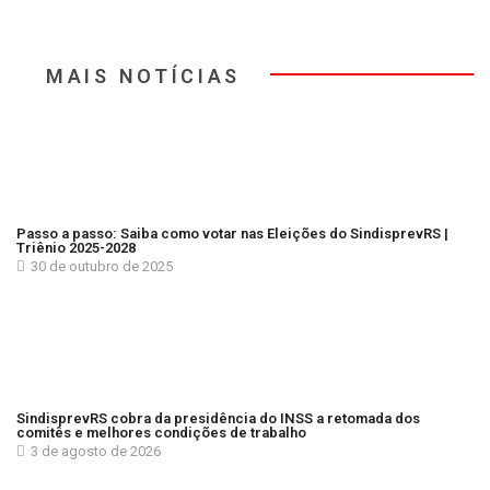
MAIS NOTÍCIAS
Passo a passo: Saiba como votar nas Eleições do SindisprevRS |
Triênio 2025-2028
30 de outubro de 2025
SindisprevRS cobra da presidência do INSS a retomada dos
comitês e melhores condições de trabalho
3 de agosto de 2026