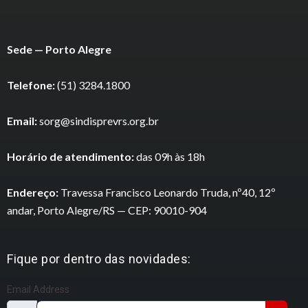
Sede — Porto Alegre
Telefone:
(51) 3284.1800
Email:
sorg@sindisprevrs.org.br
Horário de atendimento:
das 09h às 18h
Endereço:
Travessa Francisco Leonardo Truda, nº40, 12º
andar, Porto Alegre/RS — CEP: 90010-904
Fique por dentro das novidades:
Email Address