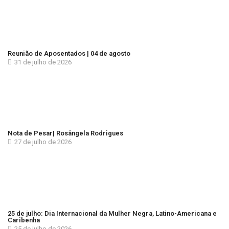
Reunião de Aposentados | 04 de agosto
31 de julho de 2026
Nota de Pesar| Rosângela Rodrigues
27 de julho de 2026
25 de julho: Dia Internacional da Mulher Negra, Latino-Americana e
Caribenha
25 de julho de 2026