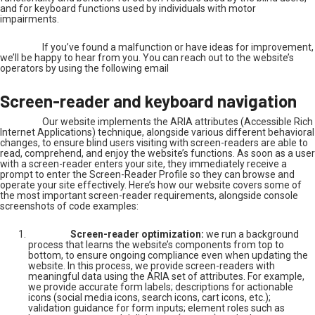
and for keyboard functions used by individuals with motor
impairments.
If you’ve found a malfunction or have ideas for improvement,
we’ll be happy to hear from you. You can reach out to the website’s
operators by using the following email
Screen-reader and keyboard navigation
Our website implements the ARIA attributes (Accessible Rich
Internet Applications) technique, alongside various different behavioral
changes, to ensure blind users visiting with screen-readers are able to
read, comprehend, and enjoy the website’s functions. As soon as a user
with a screen-reader enters your site, they immediately receive a
prompt to enter the Screen-Reader Profile so they can browse and
operate your site effectively. Here’s how our website covers some of
the most important screen-reader requirements, alongside console
screenshots of code examples:
Screen-reader optimization:
we run a background
process that learns the website’s components from top to
bottom, to ensure ongoing compliance even when updating the
website. In this process, we provide screen-readers with
meaningful data using the ARIA set of attributes. For example,
we provide accurate form labels; descriptions for actionable
icons (social media icons, search icons, cart icons, etc.);
validation guidance for form inputs; element roles such as