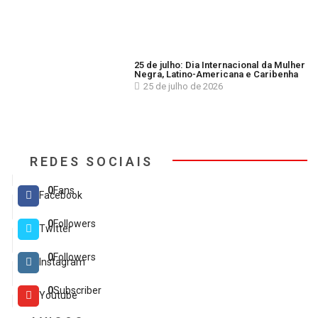
25 de julho: Dia Internacional da Mulher
Negra, Latino-Americana e Caribenha
25 de julho de 2026
REDES SOCIAIS
0
Fans
Facebook
0
Followers
Twitter
0
Followers
Instagram
0
Subscriber
Youtube