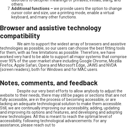
others.
Additional functions –
we provide users the option to change
cursor color and size, use a printing mode, enable a virtual
keyboard, and many other functions.
Browser and assistive technology
compatibility
We aim to support the widest array of browsers and assistive
technologies as possible, so our users can choose the best fitting tools
for them, with as few limitations as possible. Therefore, we have
worked very hard to be able to support all major systems that comprise
over 95% of the user market share including Google Chrome, Mozilla
Firefox, Apple Safari, Opera and Microsoft Edge, JAWS and NVDA
(screen readers), both for Windows and for MAC users.
Notes, comments, and feedback
Despite our very best efforts to allow anybody to adjust the
website to their needs, there may still be pages or sections that are not
fully accessible, are in the process of becoming accessible, or are
lacking an adequate technological solution to make them accessible.
Still, we are continually improving our accessibility, adding, updating
and improving its options and features, and developing and adopting
new technologies. All this is meant to reach the optimal level of
accessibility, following technological advancements. For any
assistance, please reach out to