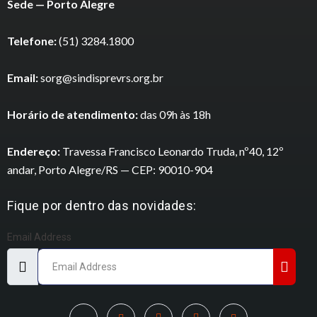
Sede — Porto Alegre
Telefone:
(51) 3284.1800
Email:
sorg@sindisprevrs.org.br
Horário de atendimento:
das 09h às 18h
Endereço:
Travessa Francisco Leonardo Truda, nº40, 12º
andar, Porto Alegre/RS — CEP: 90010-904
Fique por dentro das novidades:
Email Address