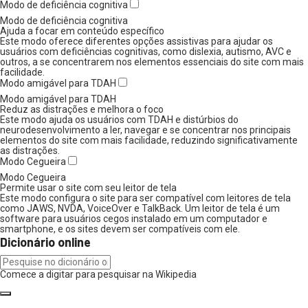
Modo de deficiência cognitiva
Modo de deficiência cognitiva
Ajuda a focar em conteúdo específico
Este modo oferece diferentes opções assistivas para ajudar os
usuários com deficiências cognitivas, como dislexia, autismo, AVC e
outros, a se concentrarem nos elementos essenciais do site com mais
facilidade.
Modo amigável para TDAH
Modo amigável para TDAH
Reduz as distrações e melhora o foco
Este modo ajuda os usuários com TDAH e distúrbios do
neurodesenvolvimento a ler, navegar e se concentrar nos principais
elementos do site com mais facilidade, reduzindo significativamente
as distrações.
Modo Cegueira
Modo Cegueira
Permite usar o site com seu leitor de tela
Este modo configura o site para ser compatível com leitores de tela
como JAWS, NVDA, VoiceOver e TalkBack. Um leitor de tela é um
software para usuários cegos instalado em um computador e
smartphone, e os sites devem ser compatíveis com ele.
Dicionário online
Comece a digitar para pesquisar na Wikipedia