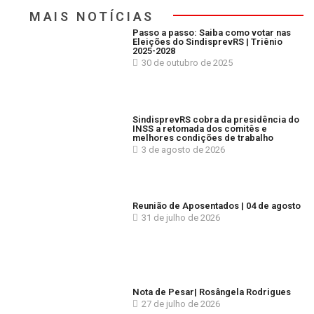
MAIS NOTÍCIAS
Passo a passo: Saiba como votar nas
Eleições do SindisprevRS | Triênio
2025-2028
30 de outubro de 2025
SindisprevRS cobra da presidência do
INSS a retomada dos comitês e
melhores condições de trabalho
3 de agosto de 2026
Reunião de Aposentados | 04 de agosto
31 de julho de 2026
Nota de Pesar| Rosângela Rodrigues
27 de julho de 2026