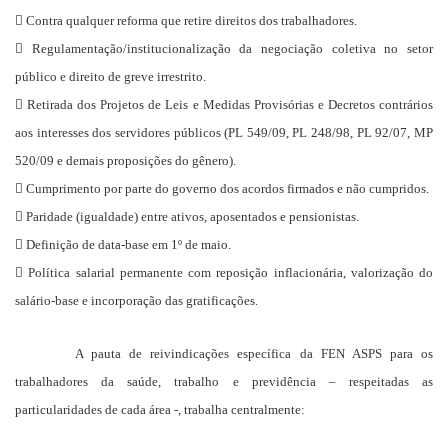
 Contra qualquer reforma que retire direitos dos trabalhadores.
 Regulamentação/institucionalização da negociação coletiva no setor
público e direito de greve irrestrito.
 Retirada dos Projetos de Leis e Medidas Provisórias e Decretos contrários
aos interesses dos servidores públicos (PL 549/09, PL 248/98, PL 92/07, MP
520/09 e demais proposições do gênero).
 Cumprimento por parte do governo dos acordos firmados e não cumpridos.
 Paridade (igualdade) entre ativos, aposentados e pensionistas.
 Definição de data-base em 1º de maio.
 Política salarial permanente com reposição inflacionária, valorização do
salário-base e incorporação das gratificações.
A pauta de reivindicações específica da FEN ASPS para os
trabalhadores da saúde, trabalho e previdência – respeitadas as
particularidades de cada área -, trabalha centralmente: