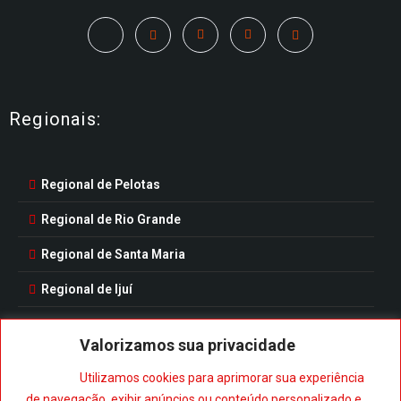
Regionais:
Regional de Pelotas
Regional de Rio Grande
Regional de Santa Maria
Regional de Ijuí
Valorizamos sua privacidade
Utilizamos cookies para aprimorar sua experiência
Baixe nosso aplicativo:
de navegação, exibir anúncios ou conteúdo personalizado e