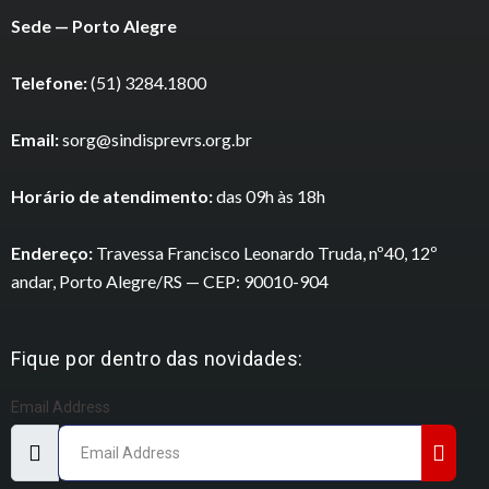
Sede — Porto Alegre
Telefone:
(51) 3284.1800
Email:
sorg@sindisprevrs.org.br
Horário de atendimento:
das 09h às 18h
Endereço:
Travessa Francisco Leonardo Truda, nº40, 12º
andar, Porto Alegre/RS — CEP: 90010-904
Fique por dentro das novidades:
Email Address