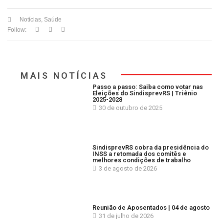
Notícias
,
Saúde
Follow:
MAIS NOTÍCIAS
Passo a passo: Saiba como votar nas
Eleições do SindisprevRS | Triênio
2025-2028
30 de outubro de 2025
SindisprevRS cobra da presidência do
INSS a retomada dos comitês e
melhores condições de trabalho
3 de agosto de 2026
Reunião de Aposentados | 04 de agosto
31 de julho de 2026