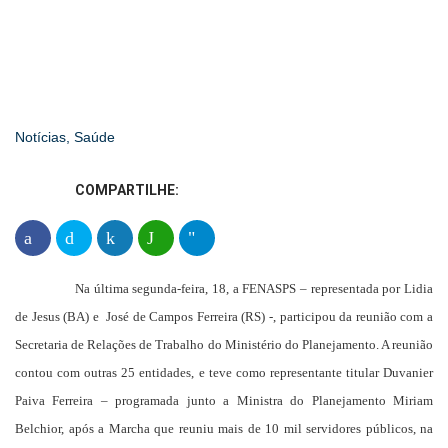
Campanha Salarial Unificada com
mobilização já!
Notícias
,
Saúde
COMPARTILHE:
Na última segunda-feira, 18, a FENASPS – representada por Lidia
de Jesus (BA) e José de Campos Ferreira (RS) -, participou da reunião com a
Secretaria de Relações de Trabalho do Ministério do Planejamento. A reunião
contou com outras 25 entidades, e teve como representante titular Duvanier
Paiva Ferreira – programada junto a Ministra do Planejamento Miriam
Belchior, após a Marcha que reuniu mais de 10 mil servidores públicos, na