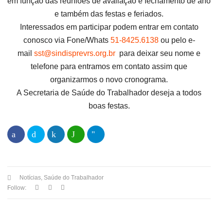
em função das reuniões de avaliação e fechamento de ano
e também das festas e feriados.
Interessados em participar podem entrar em contato
conosco via Fone/Whats
51-8425.6138
ou pelo e-
mail
sst@sindisprevrs.org.br
para deixar seu nome e
telefone para entramos em contato assim que
organizarmos o novo cronograma.
A Secretaria de Saúde do Trabalhador deseja a todos
boas festas.
Notícias
,
Saúde do Trabalhador
Follow: