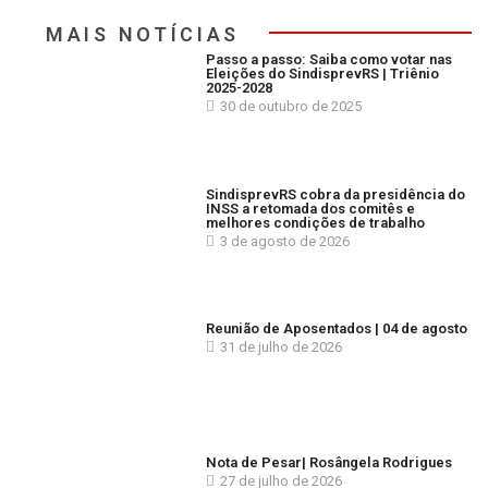
MAIS NOTÍCIAS
Passo a passo: Saiba como votar nas
Eleições do SindisprevRS | Triênio
2025-2028
30 de outubro de 2025
SindisprevRS cobra da presidência do
INSS a retomada dos comitês e
melhores condições de trabalho
3 de agosto de 2026
Reunião de Aposentados | 04 de agosto
31 de julho de 2026
Nota de Pesar| Rosângela Rodrigues
27 de julho de 2026