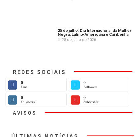
25 de julho: Dia Internacional da Mulher
Negra, Latino-Americana e Caribenha
25 de julho de 2026
REDES SOCIAIS
0
0
Fans
Followers
0
0
Followers
Subscriber
AVISOS
ÚLTIMAS NOTÍCIAS