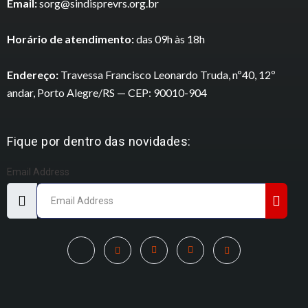
Email:
sorg@sindisprevrs.org.br
Horário de atendimento:
das 09h às 18h
Endereço:
Travessa Francisco Leonardo Truda, nº40, 12º
andar, Porto Alegre/RS — CEP: 90010-904
Fique por dentro das novidades:
Email Address