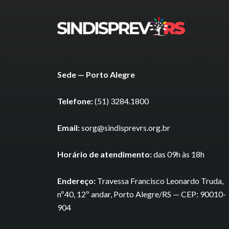
Sede — Porto Alegre
Telefone:
(51) 3284.1800
Email:
sorg@sindisprevrs.org.br
Horário de atendimento:
das 09h às 18h
Endereço:
Travessa Francisco Leonardo Truda,
nº40, 12º andar, Porto Alegre/RS — CEP: 90010-
904