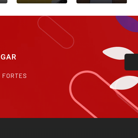
ARANTE
S FORTES