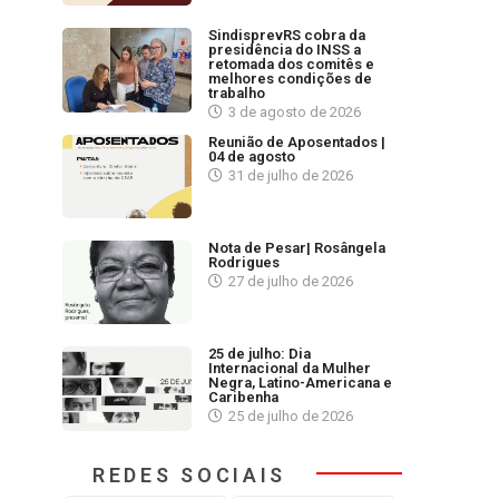
SindisprevRS cobra da
presidência do INSS a
retomada dos comitês e
melhores condições de
trabalho
3 de agosto de 2026
Reunião de Aposentados |
04 de agosto
31 de julho de 2026
Nota de Pesar| Rosângela
Rodrigues
27 de julho de 2026
25 de julho: Dia
Internacional da Mulher
Negra, Latino-Americana e
Caribenha
25 de julho de 2026
REDES SOCIAIS