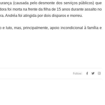
gurança (causada pelo desmonte dos serviços públicos) que
dora foi morta na frente da filha de 15 anos durante assalto no
a. Andréa foi atingida por dois disparos e morreu.
 luto, mas, principalmente, apoio incondicional à família e
Follow: