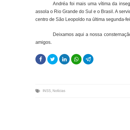
Andréa foi mais uma vítima da inse
assola o Rio Grande do Sul e o Brasil. A servi
centro de São Leopoldo na última segunda-feir
Deixamos aqui a nossa consternação e
amigos.
INSS
,
Notícias