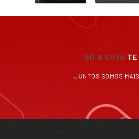
SÓ A LUTA
TE G
JUNTOS SOMOS MAI