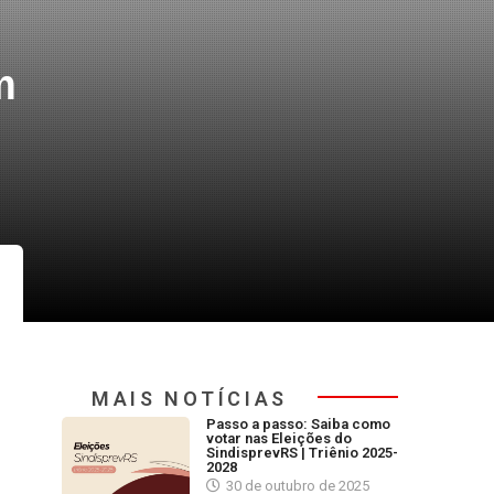
m
MAIS NOTÍCIAS
Passo a passo: Saiba como
votar nas Eleições do
SindisprevRS | Triênio 2025-
2028
30 de outubro de 2025