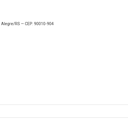
to Alegre/RS — CEP: 90010-904