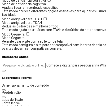
Modo de deficiência cognitiva
Modo de deficiência cognitiva
Ajuda a focar em conteúdo específico
Este modo oferece diferentes opções assistivas para ajudar os usuári
facilidade.
Modo amigável para TDAH
Modo amigável para TDAH
Reduz as distrações e melhora o foco
Este modo ajuda os usuários com TDAH e distúrbios do neurodesenvolvi
Modo Cegueira
Modo Cegueira
Permite usar o site com seu leitor de tela
Este modo configura o site para ser compatível com leitores de tela
os sites devem ser compatíveis com ele.
Dicionário online
Comece a digitar para pesquisar na Wik
Experiência legível
Dimensionamento de conteúdo
Predefinição
Lupa de Texto
Fonte legível