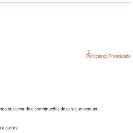
Políticas de Privacidade
ndo ou piscando e combinações de cores arriscadas.
 e outros.