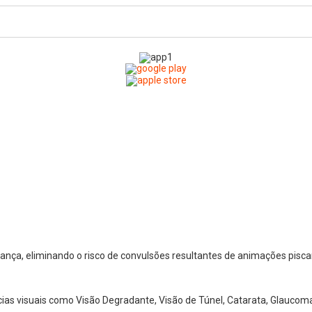
nça, eliminando o risco de convulsões resultantes de animações pisca
cias visuais como Visão Degradante, Visão de Túnel, Catarata, Glaucoma