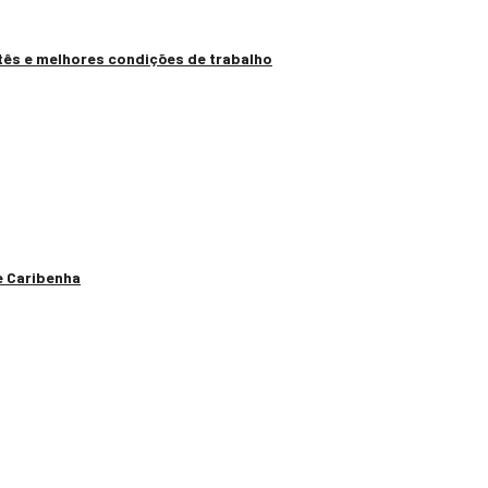
tês e melhores condições de trabalho
e Caribenha