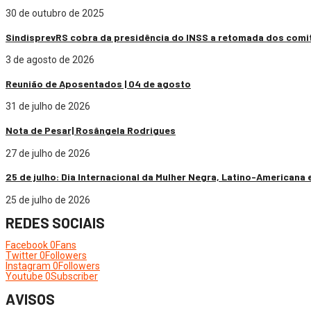
30 de outubro de 2025
SindisprevRS cobra da presidência do INSS a retomada dos comi
3 de agosto de 2026
Reunião de Aposentados | 04 de agosto
31 de julho de 2026
Nota de Pesar| Rosângela Rodrigues
27 de julho de 2026
25 de julho: Dia Internacional da Mulher Negra, Latino-Americana 
25 de julho de 2026
REDES SOCIAIS
Facebook
0
Fans
Twitter
0
Followers
Instagram
0
Followers
Youtube
0
Subscriber
AVISOS