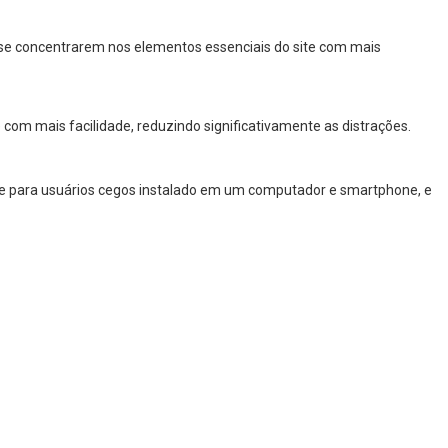
 a se concentrarem nos elementos essenciais do site com mais
com mais facilidade, reduzindo significativamente as distrações.
are para usuários cegos instalado em um computador e smartphone, e