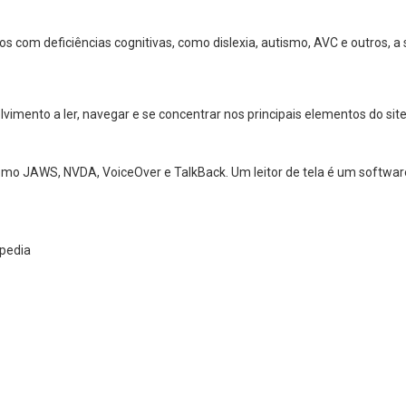
os com deficiências cognitivas, como dislexia, autismo, AVC e outros,
mento a ler, navegar e se concentrar nos principais elementos do site 
 como JAWS, NVDA, VoiceOver e TalkBack. Um leitor de tela é um softw
ipedia