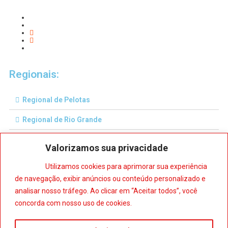
Regionais:
Regional de Pelotas
Regional de Rio Grande
Regional de Santa Maria
Valorizamos sua privacidade
Regional de Ijuí
Utilizamos cookies para aprimorar sua experiência
de navegação, exibir anúncios ou conteúdo personalizado e
Baixe nosso aplicativo:
analisar nosso tráfego. Ao clicar em “Aceitar todos”, você
concorda com nosso uso de cookies.