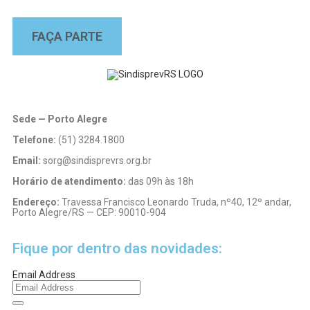
FAÇA PARTE
Sede — Porto Alegre
Telefone:
(51) 3284.1800
Email:
sorg@sindisprevrs.org.br
Horário de atendimento:
das 09h às 18h
Endereço:
Travessa Francisco Leonardo Truda, nº40, 12º andar,
Porto Alegre/RS — CEP: 90010-904
Fique por dentro das novidades:
Email Address