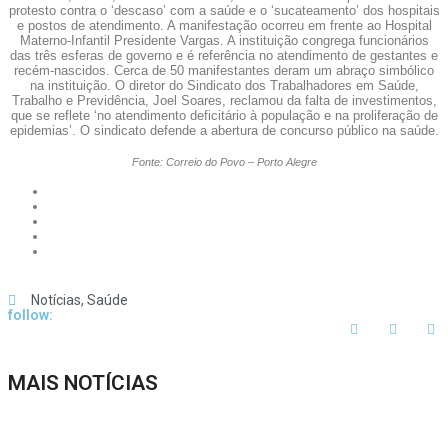
protesto contra o ‘descaso’ com a saúde e o ‘sucateamento’ dos hospitais
e postos de atendimento. A manifestação ocorreu em frente ao Hospital
Materno-Infantil Presidente Vargas. A instituição congrega funcionários
das três esferas de governo e é referência no atendimento de gestantes e
recém-nascidos. Cerca de 50 manifestantes deram um abraço simbólico
na instituição. O diretor do Sindicato dos Trabalhadores em Saúde,
Trabalho e Previdência, Joel Soares, reclamou da falta de investimentos,
que se reflete ‘no atendimento deficitário à população e na proliferação de
epidemias’. O sindicato defende a abertura de concurso público na saúde.
Fonte: Correio do Povo – Porto Alegre
Notícias
,
Saúde
follow:
MAIS NOTÍCIAS