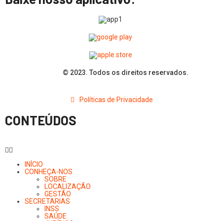
© 2023. Todos os direitos reservados.
Políticas de Privacidade
CONTEÚDOS
INÍCIO
CONHEÇA-NOS
SOBRE
LOCALIZAÇÃO
GESTÃO
SECRETARIAS
INSS
SAÚDE