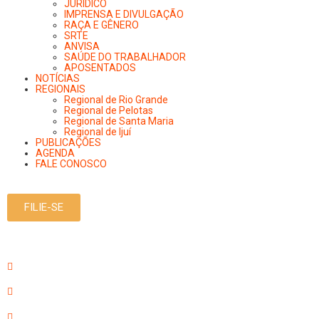
JURÍDICO
IMPRENSA E DIVULGAÇÃO
RAÇA E GÊNERO
SRTE
ANVISA
SAÚDE DO TRABALHADOR
APOSENTADOS
NOTÍCIAS
REGIONAIS
Regional de Rio Grande
Regional de Pelotas
Regional de Santa Maria
Regional de Ijuí
PUBLICAÇÕES
AGENDA
FALE CONOSCO
FILIE-SE