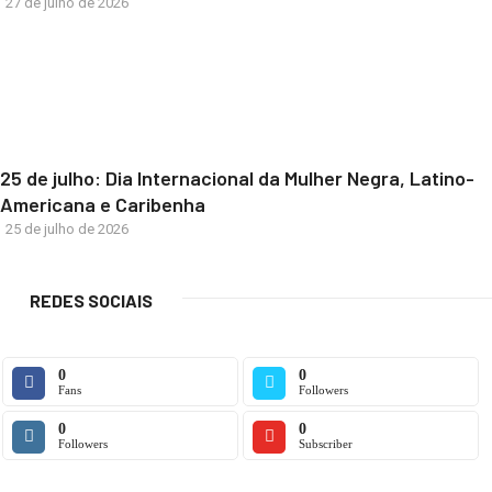
27 de julho de 2026
25 de julho: Dia Internacional da Mulher Negra, Latino-
Americana e Caribenha
25 de julho de 2026
REDES SOCIAIS
0
0
Fans
Followers
0
0
Followers
Subscriber