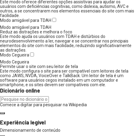
Este modo oferece diferentes opções assistivas para ajudar os
usuários com deficiências cognitivas, como dislexia, autismo, AVC e
outros, a se concentrarem nos elementos essenciais do site com mais
facilidade.
Modo amigável para TDAH
Modo amigável para TDAH
Reduz as distrações e melhora o foco
Este modo ajuda os usuários com TDAH e distúrbios do
neurodesenvolvimento a ler, navegar e se concentrar nos principais
elementos do site com mais facilidade, reduzindo significativamente
as distrações.
Modo Cegueira
Modo Cegueira
Permite usar o site com seu leitor de tela
Este modo configura o site para ser compatível com leitores de tela
como JAWS, NVDA, VoiceOver e TalkBack. Um leitor de tela é um
software para usuários cegos instalado em um computador e
smartphone, e os sites devem ser compatíveis com ele.
Dicionário online
Comece a digitar para pesquisar na Wikipedia
Experiência legível
Dimensionamento de conteúdo