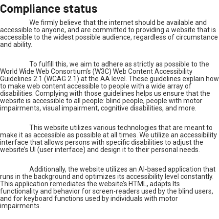
Compliance status
We firmly believe that the internet should be available and
accessible to anyone, and are committed to providing a website that is
accessible to the widest possible audience, regardless of circumstance
and ability.
To fulfill this, we aim to adhere as strictly as possible to the
World Wide Web Consortium’s (W3C) Web Content Accessibility
Guidelines 2.1 (WCAG 2.1) at the AA level. These guidelines explain how
to make web content accessible to people with a wide array of
disabilities. Complying with those guidelines helps us ensure that the
website is accessible to all people: blind people, people with motor
impairments, visual impairment, cognitive disabilities, and more.
This website utilizes various technologies that are meant to
make it as accessible as possible at all times. We utilize an accessibility
interface that allows persons with specific disabilities to adjust the
website’s UI (user interface) and design it to their personal needs.
Additionally, the website utilizes an AI-based application that
runs in the background and optimizes its accessibility level constantly.
This application remediates the website’s HTML, adapts Its
functionality and behavior for screen-readers used by the blind users,
and for keyboard functions used by individuals with motor
impairments.