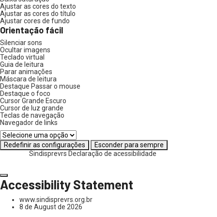
Ajustar as cores do texto
Ajustar as cores do título
Ajustar cores de fundo
Orientação fácil
Silenciar sons
Ocultar imagens
Teclado virtual
Guia de leitura
Parar animações
Máscara de leitura
Destaque Passar o mouse
Destaque o foco
Cursor Grande Escuro
Cursor de luz grande
Teclas de navegação
Navegador de links
Redefinir as configurações
Esconder para sempre
Sindisprevrs
Declaração de acessibilidade
Accessibility Statement
www.sindisprevrs.org.br
8 de August de 2026