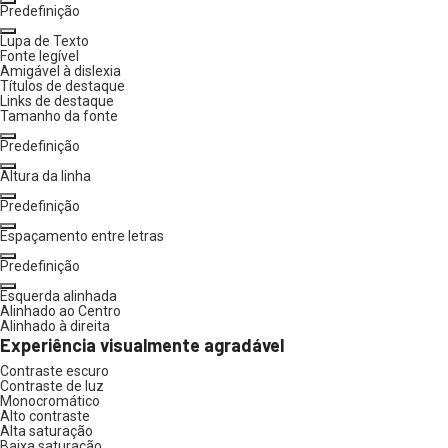
Predefinição
Lupa de Texto
Fonte legível
Amigável à dislexia
Títulos de destaque
Links de destaque
Tamanho da fonte
Predefinição
Altura da linha
Predefinição
Espaçamento entre letras
Predefinição
Esquerda alinhada
Alinhado ao Centro
Alinhado à direita
Experiência visualmente agradável
Contraste escuro
Contraste de luz
Monocromático
Alto contraste
Alta saturação
Baixa saturação