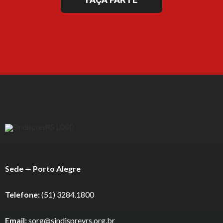
Sede — Porto Alegre
Telefone:
(51) 3284.1800
Email:
sorg@sindisprevrs.org.br