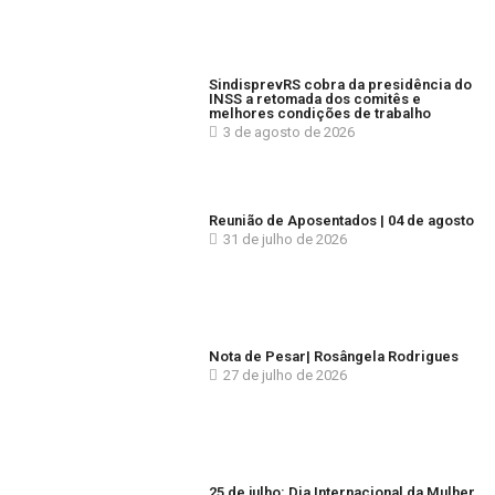
SindisprevRS cobra da presidência do
INSS a retomada dos comitês e
melhores condições de trabalho
3 de agosto de 2026
Reunião de Aposentados | 04 de agosto
31 de julho de 2026
Nota de Pesar| Rosângela Rodrigues
27 de julho de 2026
25 de julho: Dia Internacional da Mulher