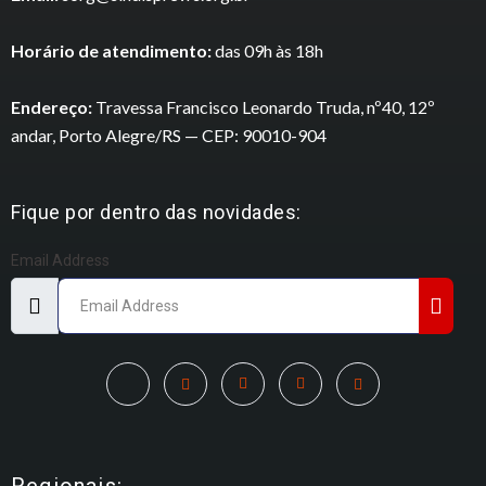
Horário de atendimento:
das 09h às 18h
Endereço:
Travessa Francisco Leonardo Truda, nº40, 12º
andar, Porto Alegre/RS — CEP: 90010-904
Fique por dentro das novidades:
Email Address
Regionais: