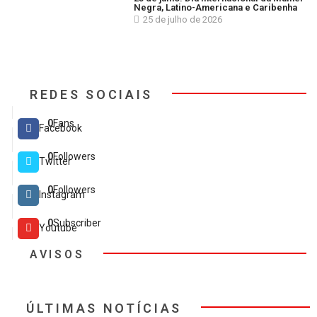
Negra, Latino-Americana e Caribenha
25 de julho de 2026
REDES SOCIAIS
0
Fans
Facebook
0
Followers
Twitter
0
Followers
Instagram
0
Subscriber
Youtube
AVISOS
ÚLTIMAS NOTÍCIAS