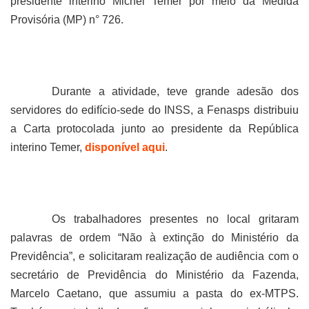
presidente interino Michel Temer por meio da Medida
Provisória (MP) n° 726.
Durante a atividade, teve grande adesão dos
servidores do edifício-sede do INSS, a Fenasps distribuiu
a Carta protocolada junto ao presidente da República
interino Temer,
disponível aqui
.
Os trabalhadores presentes no local gritaram
palavras de ordem “Não à extinção do Ministério da
Previdência”, e solicitaram realização de audiência com o
secretário de Previdência do Ministério da Fazenda,
Marcelo Caetano, que assumiu a pasta do ex-MTPS.