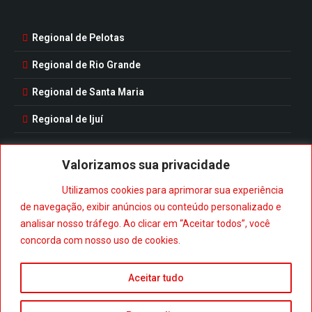
Regional de Pelotas
Regional de Rio Grande
Regional de Santa Maria
Regional de Ijuí
Valorizamos sua privacidade
Utilizamos cookies para aprimorar sua experiência
Baixe nosso aplicativo:
de navegação, exibir anúncios ou conteúdo personalizado e
analisar nosso tráfego. Ao clicar em “Aceitar todos”, você
concorda com nosso uso de cookies.
Aceitar tudo