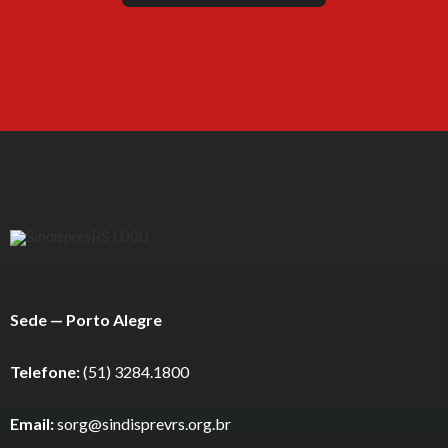
Sede — Porto Alegre
Telefone:
(51) 3284.1800
Email:
sorg@sindisprevrs.org.br