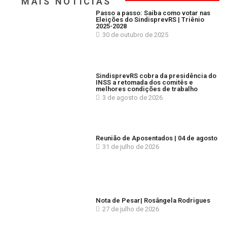
MAIS NOTÍCIAS
Passo a passo: Saiba como votar nas
Eleições do SindisprevRS | Triênio
2025-2028
30 de outubro de 2025
SindisprevRS cobra da presidência do
INSS a retomada dos comitês e
melhores condições de trabalho
3 de agosto de 2026
Reunião de Aposentados | 04 de agosto
31 de julho de 2026
Nota de Pesar| Rosângela Rodrigues
27 de julho de 2026