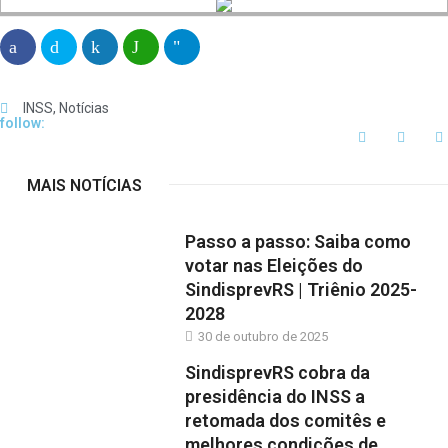
INSS
,
Notícias
follow:
MAIS NOTÍCIAS
Passo a passo: Saiba como
votar nas Eleições do
SindisprevRS | Triênio 2025-
2028
30 de outubro de 2025
SindisprevRS cobra da
presidência do INSS a
retomada dos comitês e
melhores condições de