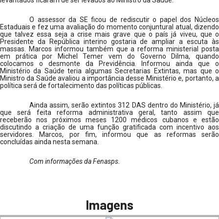
levantados ficaram de ser levados ao Ministro da Saúde.
O assessor da SE ficou de rediscutir o papel dos Núcleos
Estaduais e fez uma avaliação do momento conjuntural atual, dizendo
que talvez essa seja a crise mais grave que o país já viveu, que o
Presidente da República interino gostaria de ampliar a escuta às
massas. Marcos informou também que a reforma ministerial posta
em prática por Michel Temer vem do Governo Dilma, quando
colocamos o desmonte da Previdência. Informou ainda que o
Ministério da Saúde teria algumas Secretarias Extintas, mas que o
Ministro da Saúde avaliou a importância desse Ministério e, portanto, a
política será de fortalecimento das políticas públicas.
Ainda assim, serão extintos 312 DAS dentro do Ministério, já
que será feita reforma administrativa geral, tanto assim que
receberão nos próximos meses 1200 médicos cubanos e estão
discutindo a criação de uma função gratificada com incentivo aos
servidores. Marcos, por fim, informou que as reformas serão
concluídas ainda nesta semana.
Com informações da Fenasps.
Imagens