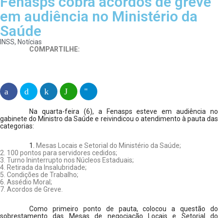
Fenasps cobra acordos de greve
em audiência no Ministério da
Saúde
INSS
,
Notícias
COMPARTILHE:
Na quarta-feira (6), a Fenasps esteve em audiência no
gabinete do Ministro da Saúde e reivindicou o atendimento à pauta das
categorias:
1.
Mesas Locais e Setorial do Ministério da Saúde;
2. 100 pontos para servidores cedidos;
3. Turno Ininterrupto nos Núcleos Estaduais;
4. Retirada da Insalubridade;
5. Condições de Trabalho;
6. Assédio Moral;
7. Acordos de Greve.
Como primeiro ponto de pauta, colocou a questão do
sobrestamento das Mesas de negociação Locais e Setorial do