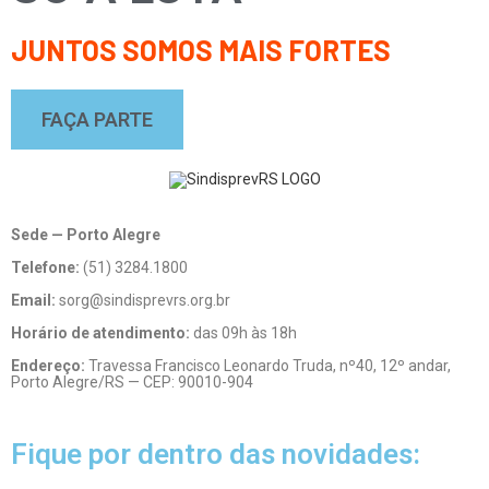
JUNTOS SOMOS MAIS FORTES
FAÇA PARTE
Sede — Porto Alegre
Telefone:
(51) 3284.1800
Email:
sorg@sindisprevrs.org.br
Horário de atendimento:
das 09h às 18h
Endereço:
Travessa Francisco Leonardo Truda, nº40, 12º andar,
Porto Alegre/RS — CEP: 90010-904
Fique por dentro das novidades: