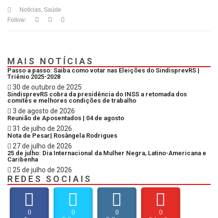
Notícias
,
Saúde
Follow:
MAIS NOTÍCIAS
Passo a passo: Saiba como votar nas Eleições do SindisprevRS |
Triênio 2025-2028
30 de outubro de 2025
SindisprevRS cobra da presidência do INSS a retomada dos
comitês e melhores condições de trabalho
3 de agosto de 2026
Reunião de Aposentados | 04 de agosto
31 de julho de 2026
Nota de Pesar| Rosângela Rodrigues
27 de julho de 2026
25 de julho: Dia Internacional da Mulher Negra, Latino-Americana e
Caribenha
25 de julho de 2026
REDES SOCIAIS
0
0
0
0