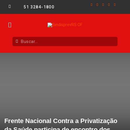
51 3284-1800
Frente Nacional Contra a Privatização
da Saúde participa de encontro dos