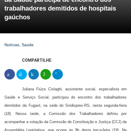
trabalhadores demitidos de hospitais
gaúchos
Notícias
,
Saúde
COMPARTILHE:
Juliana Fiúza Cislaghi, assistente social, especialista em
Saúde e Serviço Social, participou do encontro dos trabalhadores
demitidos da Fugast, na sede do Sindisprev-RS, nesta segunda-feira
(18). Nessa tarde, a Comissão dos Trabalhadores definiu por
acompanhar a votação da Comissão de Constituição e Justiça (CCJ) da
Assembléia Legislativa, que ocorre às 9h desta terça-feira (19). Na