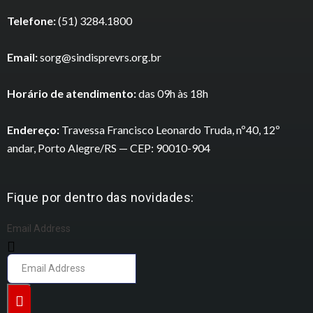
Telefone:
(51) 3284.1800
Email:
sorg@sindisprevrs.org.br
Horário de atendimento:
das 09h às 18h
Endereço:
Travessa Francisco Leonardo Truda, nº40, 12º
andar, Porto Alegre/RS — CEP: 90010-904
Fique por dentro das novidades:
Email Address