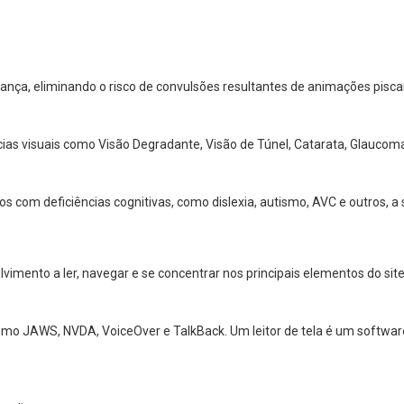
nça, eliminando o risco de convulsões resultantes de animações pisca
cias visuais como Visão Degradante, Visão de Túnel, Catarata, Glaucoma
os com deficiências cognitivas, como dislexia, autismo, AVC e outros,
mento a ler, navegar e se concentrar nos principais elementos do site 
 como JAWS, NVDA, VoiceOver e TalkBack. Um leitor de tela é um softw