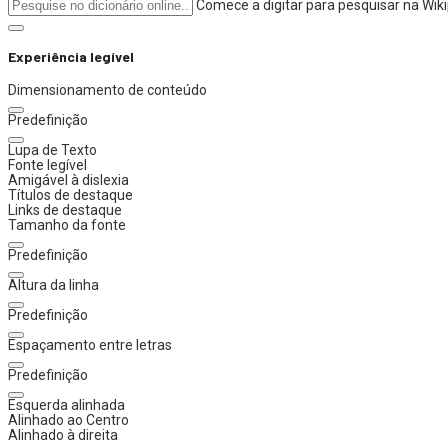
Comece a digitar para pesquisar na Wik
Experiência legível
Dimensionamento de conteúdo
Predefinição
Lupa de Texto
Fonte legível
Amigável à dislexia
Títulos de destaque
Links de destaque
Tamanho da fonte
Predefinição
Altura da linha
Predefinição
Espaçamento entre letras
Predefinição
Esquerda alinhada
Alinhado ao Centro
Alinhado à direita