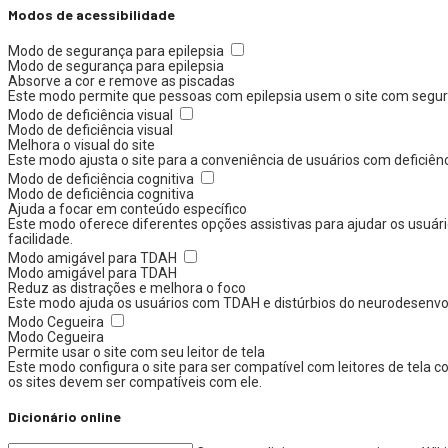
Modos de acessibilidade
Modo de segurança para epilepsia
Modo de segurança para epilepsia
Absorve a cor e remove as piscadas
Este modo permite que pessoas com epilepsia usem o site com segura
Modo de deficiência visual
Modo de deficiência visual
Melhora o visual do site
Este modo ajusta o site para a conveniência de usuários com deficiên
Modo de deficiência cognitiva
Modo de deficiência cognitiva
Ajuda a focar em conteúdo específico
Este modo oferece diferentes opções assistivas para ajudar os usuári
facilidade.
Modo amigável para TDAH
Modo amigável para TDAH
Reduz as distrações e melhora o foco
Este modo ajuda os usuários com TDAH e distúrbios do neurodesenvolvi
Modo Cegueira
Modo Cegueira
Permite usar o site com seu leitor de tela
Este modo configura o site para ser compatível com leitores de tela
os sites devem ser compatíveis com ele.
Dicionário online