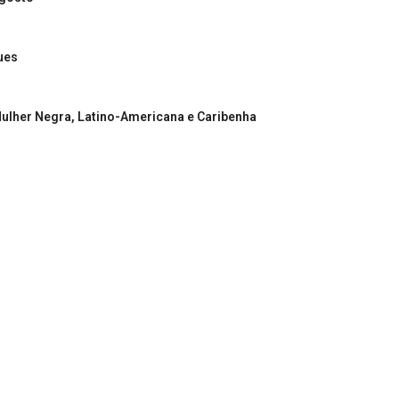
ues
 Mulher Negra, Latino-Americana e Caribenha