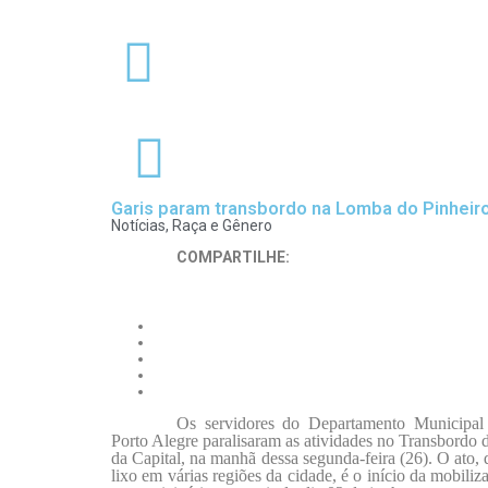
Garis param transbordo na Lomba do Pinheiro
Notícias
,
Raça e Gênero
COMPARTILHE:
Os servidores do Departamento Municip
Porto Alegre paralisaram as atividades no Transbordo 
da Capital, na manhã dessa segunda-feira (26). O ato, 
lixo em várias regiões da cidade, é o início da mobiliz