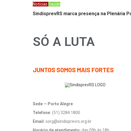
Notícias
Saúde
SindisprevRS marca presença na Plenária P
SÓ A LUTA
JUNTOS SOMOS MAIS FORTES
Sede — Porto Alegre
Telefone:
(51) 3284.1800
Email:
sorg@sindisprevrs.org.br
Horário de atendimento:
das 09h às 18h