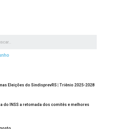
junho
nas Eleições do SindisprevRS | Triênio 2025-2028
ia do INSS a retomada dos comitês e melhores
agosto