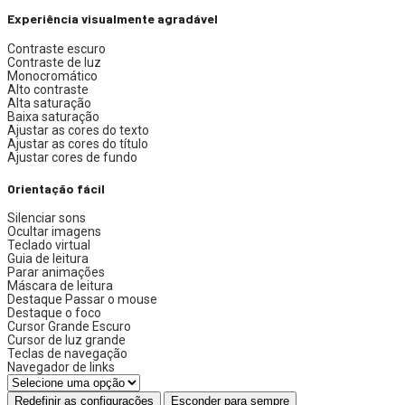
Experiência visualmente agradável
Contraste escuro
Contraste de luz
Monocromático
Alto contraste
Alta saturação
Baixa saturação
Ajustar as cores do texto
Ajustar as cores do título
Ajustar cores de fundo
Orientação fácil
Silenciar sons
Ocultar imagens
Teclado virtual
Guia de leitura
Parar animações
Máscara de leitura
Destaque Passar o mouse
Destaque o foco
Cursor Grande Escuro
Cursor de luz grande
Teclas de navegação
Navegador de links
Redefinir as configurações
Esconder para sempre