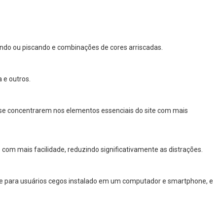
ndo ou piscando e combinações de cores arriscadas.
 e outros.
 a se concentrarem nos elementos essenciais do site com mais
com mais facilidade, reduzindo significativamente as distrações.
are para usuários cegos instalado em um computador e smartphone, e