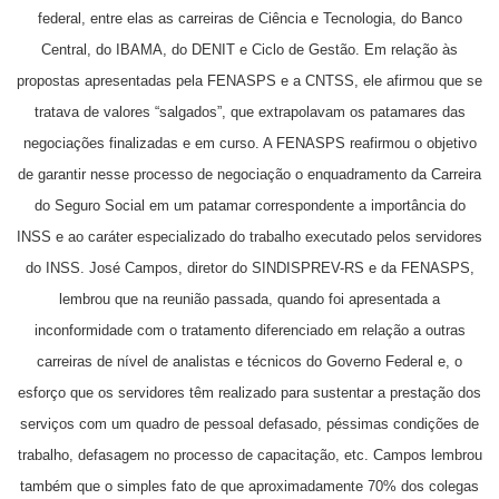
federal, entre elas as carreiras de Ciência e Tecnologia, do Banco
Central, do IBAMA, do DENIT e Ciclo de Gestão.
Em relação às
propostas apresentadas pela FENASPS e a CNTSS, ele afirmou que se
tratava de valores “salgados”, que extrapolavam os patamares das
negociações finalizadas e em curso.
A FENASPS reafirmou o objetivo
de garantir nesse processo de negociação o enquadramento da Carreira
do Seguro Social em um patamar correspondente a importância do
INSS e ao caráter especializado do trabalho executado pelos servidores
do INSS.
José Campos, diretor do SINDISPREV-RS e da FENASPS,
lembrou que na reunião passada, quando foi apresentada a
inconformidade com o tratamento diferenciado em relação a outras
carreiras de nível de analistas e técnicos do Governo Federal e, o
esforço que os servidores têm realizado para sustentar a prestação dos
serviços com um quadro de pessoal defasado, péssimas condições de
trabalho, defasagem no processo de capacitação, etc.
Campos lembrou
também que o simples fato de que aproximadamente 70% dos colegas