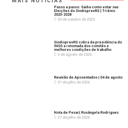
MAIS NOTÍCIAS
Passo a passo: Saiba como votar nas
Eleições do SindisprevRS | Triênio
2025-2028
30 de outubro de 2025
SindisprevRS cobra da presidência do
INSS a retomada dos comitês e
melhores condições de trabalho
3 de agosto de 2026
Reunião de Aposentados | 04 de agosto
31 de julho de 2026
Nota de Pesar| Rosângela Rodrigues
27 de julho de 2026