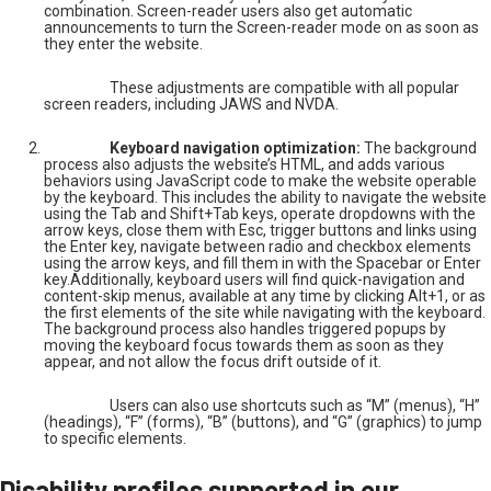
combination. Screen-reader users also get automatic
announcements to turn the Screen-reader mode on as soon as
they enter the website.
These adjustments are compatible with all popular
screen readers, including JAWS and NVDA.
Keyboard navigation optimization:
The background
process also adjusts the website’s HTML, and adds various
behaviors using JavaScript code to make the website operable
by the keyboard. This includes the ability to navigate the website
using the Tab and Shift+Tab keys, operate dropdowns with the
arrow keys, close them with Esc, trigger buttons and links using
the Enter key, navigate between radio and checkbox elements
using the arrow keys, and fill them in with the Spacebar or Enter
key.Additionally, keyboard users will find quick-navigation and
content-skip menus, available at any time by clicking Alt+1, or as
the first elements of the site while navigating with the keyboard.
The background process also handles triggered popups by
moving the keyboard focus towards them as soon as they
appear, and not allow the focus drift outside of it.
Users can also use shortcuts such as “M” (menus), “H”
(headings), “F” (forms), “B” (buttons), and “G” (graphics) to jump
to specific elements.
Disability profiles supported in our