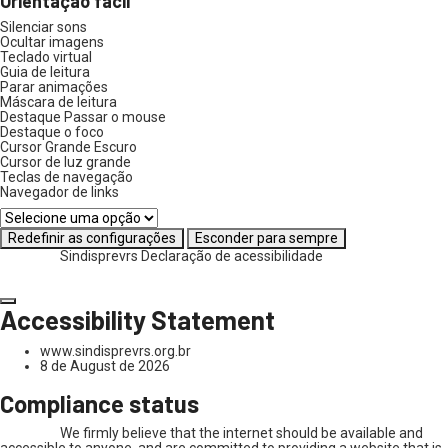
Orientação fácil
Silenciar sons
Ocultar imagens
Teclado virtual
Guia de leitura
Parar animações
Máscara de leitura
Destaque Passar o mouse
Destaque o foco
Cursor Grande Escuro
Cursor de luz grande
Teclas de navegação
Navegador de links
Redefinir as configurações
Esconder para sempre
Sindisprevrs
Declaração de acessibilidade
Accessibility Statement
www.sindisprevrs.org.br
8 de August de 2026
Compliance status
We firmly believe that the internet should be available and
accessible to anyone, and are committed to providing a website that is