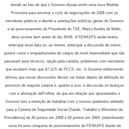
devido ao fato de que o Governo deseja emitir uma nova Medida
Provisória para encerrar o ciclo de negociações de 2008 com os
servidores públicos e devido a orientações políticas gerais do Governo
e ao posicionamento do Presidente do TSE, Marco Aurélio de Mello,
deve ocorrer bem antes do dia 30/06.
A FENASPS ainda tentou
antecipar essa data ou, ao menos, antecipar a discussão de outros
pontos como o enquadramento de cargos de nível intermediário que não
passaram para técnicos, opção pela carreira, problemas com servidores
que recebem mais que 47,11% de PCCS, etc.
O Governo infelizmente
afirmou que essas discussões devem ser feitas depois da definição do
processo de reajuste salarial e, quanto a isso, a discussão só avançou
com a afirmação de
Profeta, de que em relação aos aposentados o
Governo tem a intenção de trabalhar com o mesmo parâmetro adotado
para a Carreira da Seguridade Social (Saúde, Trabalho e Ministério da
Previdência) de 40 pontos em 2008 e 50 pontos em 2009, (relembrando:
essa foi uma conquista do posicionamento da FENASPS diante da