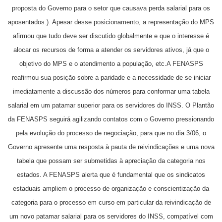
proposta do Governo para o setor que causava perda salarial para os
aposentados.).
Apesar desse posicionamento, a representação do MPS
afirmou que tudo deve ser discutido globalmente e que o interesse é
alocar os recursos de forma a atender os servidores ativos, já que o
objetivo do MPS e o atendimento a população, etc.
A FENASPS
reafirmou sua posição sobre a paridade e a necessidade de se iniciar
imediatamente a discussão dos números para conformar uma tabela
salarial em um patamar superior para os servidores do INSS.
O Plantão
da FENASPS seguirá agilizando contatos com o Governo pressionando
pela evolução do processo de negociação, para que no dia 3/06, o
Governo apresente uma resposta à pauta de reivindicações e uma nova
tabela que possam ser submetidas à apreciação da categoria nos
estados.
A FENASPS alerta que é fundamental que os
sindicatos
estaduais ampliem o processo de organização e conscientização da
categoria para o processo em curso em particular da reivindicação de
um novo patamar salarial para os servidores do INSS, compatível com