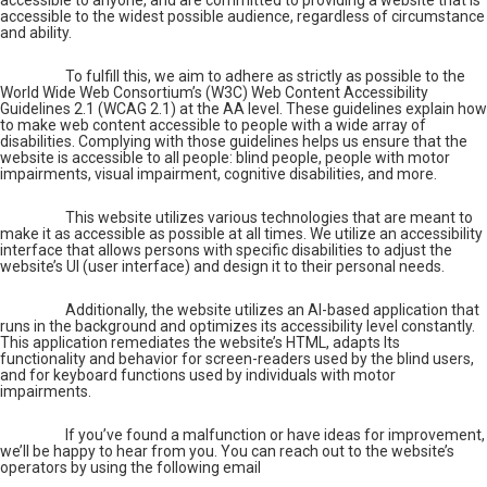
accessible to the widest possible audience, regardless of circumstance
and ability.
To fulfill this, we aim to adhere as strictly as possible to the
World Wide Web Consortium’s (W3C) Web Content Accessibility
Guidelines 2.1 (WCAG 2.1) at the AA level. These guidelines explain how
to make web content accessible to people with a wide array of
disabilities. Complying with those guidelines helps us ensure that the
website is accessible to all people: blind people, people with motor
impairments, visual impairment, cognitive disabilities, and more.
This website utilizes various technologies that are meant to
make it as accessible as possible at all times. We utilize an accessibility
interface that allows persons with specific disabilities to adjust the
website’s UI (user interface) and design it to their personal needs.
Additionally, the website utilizes an AI-based application that
runs in the background and optimizes its accessibility level constantly.
This application remediates the website’s HTML, adapts Its
functionality and behavior for screen-readers used by the blind users,
and for keyboard functions used by individuals with motor
impairments.
If you’ve found a malfunction or have ideas for improvement,
we’ll be happy to hear from you. You can reach out to the website’s
operators by using the following email