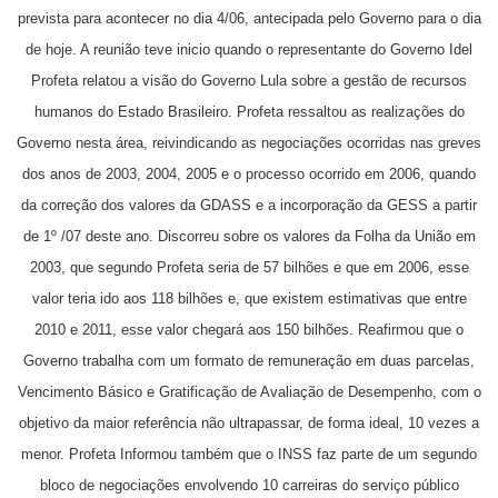
prevista para acontecer no dia 4/06, antecipada pelo Governo para o dia
de hoje.
A reunião teve inicio quando o representante do Governo Idel
Profeta relatou a visão do Governo Lula sobre a gestão de recursos
humanos do Estado Brasileiro. Profeta ressaltou as realizações do
Governo nesta área, reivindicando as negociações ocorridas nas greves
dos anos de 2003, 2004, 2005 e o processo ocorrido em 2006, quando
da correção dos valores da GDASS e a incorporação da GESS a partir
de 1º /07 deste ano. Discorreu sobre os valores da Folha da União em
2003, que segundo Profeta seria de 57 bilhões e que em 2006, esse
valor teria ido aos 118 bilhões e, que existem estimativas que entre
2010 e 2011, esse valor chegará aos 150 bilhões. Reafirmou que o
Governo trabalha com um formato de remuneração em duas parcelas,
Vencimento Básico e Gratificação de Avaliação de Desempenho, com o
objetivo da maior referência não ultrapassar, de forma ideal, 10 vezes a
menor.
Profeta Informou também que o INSS faz parte de um segundo
bloco de negociações envolvendo 10 carreiras do serviço público