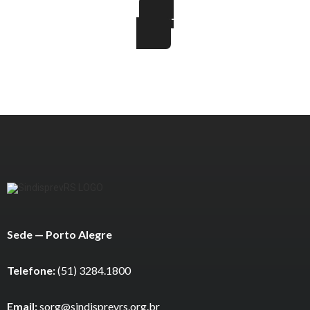
FAÇA PARTE
Sede — Porto Alegre
Telefone:
(51) 3284.1800
Email:
sorg@sindisprevrs.org.br