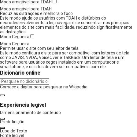
Modo amigável para TDAH
Modo amigável para TDAH
Reduz as distrações e melhora o foco
Este modo ajuda os usuários com TDAH e distúrbios do
neurodesenvolvimento a ler, navegar e se concentrar nos principais
elementos do site com mais facilidade, reduzindo significativamente
as distrações.
Modo Cegueira
Modo Cegueira
Permite usar o site com seu leitor de tela
Este modo configura o site para ser compatível com leitores de tela
como JAWS, NVDA, VoiceOver e TalkBack. Um leitor de tela é um
software para usuários cegos instalado em um computador e
smartphone, e os sites devem ser compatíveis com ele.
Dicionário online
Comece a digitar para pesquisar na Wikipedia
Experiência legível
Dimensionamento de conteúdo
Predefinição
Lupa de Texto
Fonte legível