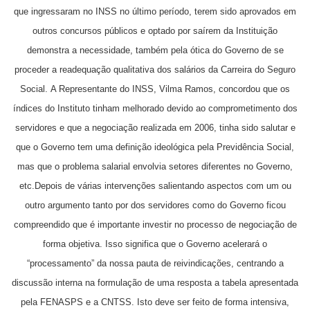
que ingressaram no INSS no último período, terem sido aprovados em
outros concursos públicos e optado por saírem da Instituição
demonstra a necessidade, também pela ótica do Governo de se
proceder a readequação qualitativa dos salários da Carreira do Seguro
Social.
A Representante do INSS, Vilma Ramos, concordou que os
índices do Instituto tinham melhorado devido ao comprometimento dos
servidores e que a negociação realizada em 2006, tinha sido salutar e
que o Governo tem uma definição ideológica pela Previdência Social,
mas que o problema salarial envolvia setores diferentes no Governo,
etc.
Depois de várias intervenções salientando aspectos com um
ou
outro argumento tanto por dos servidores como do
Governo ficou
compreendido que é importante investir no processo de negociação de
forma objetiva.
Isso significa que o Governo acelerará o
“processamento” da nossa pauta de reivindicações, centrando a
discussão interna na formulação de uma resposta a tabela apresentada
pela FENASPS e a CNTSS.
Isto deve ser feito de forma intensiva,