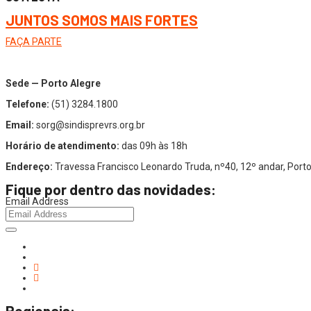
JUNTOS SOMOS MAIS FORTES
FAÇA PARTE
Sede — Porto Alegre
Telefone:
(51) 3284.1800
Email:
sorg@sindisprevrs.org.br
Horário de atendimento:
das 09h às 18h
Endereço:
Travessa Francisco Leonardo Truda, nº40, 12º andar, Por
Fique por dentro das novidades:
Email Address
Regionais: