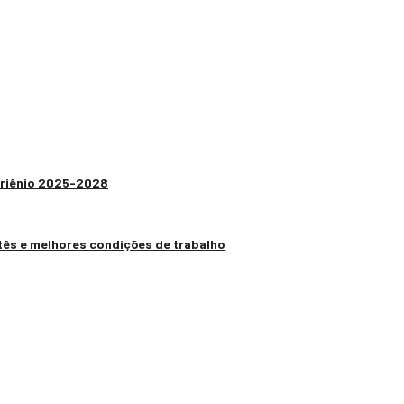
 Triênio 2025-2028
tês e melhores condições de trabalho