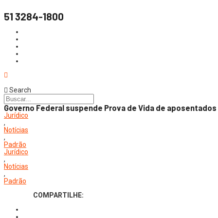
51 3284-1800
Search
Governo Federal suspende Prova de Vida de aposentados 
Jurídico
,
Notícias
,
Padrão
Jurídico
,
Notícias
,
Padrão
COMPARTILHE: