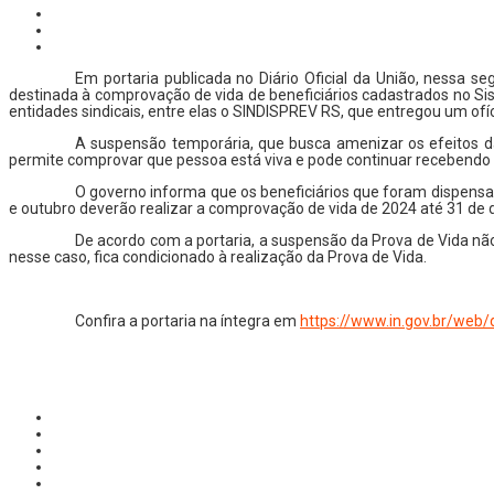
Em portaria publicada no Diário Oficial da União, nessa s
destinada à comprovação de vida de beneficiários cadastrados no Si
entidades sindicais, entre elas o SINDISPREV RS, que entregou um of
A suspensão temporária, que busca amenizar os efeitos d
permite comprovar que pessoa está viva e pode continuar recebendo o
O governo informa que os beneficiários que foram dispensa
e outubro deverão realizar a comprovação de vida de 2024 até 31 de
De acordo com a portaria, a suspensão da Prova de Vida nã
nesse caso, fica condicionado à realização da Prova de Vida.
Confira a portaria na íntegra em
https://www.in.gov.br/web