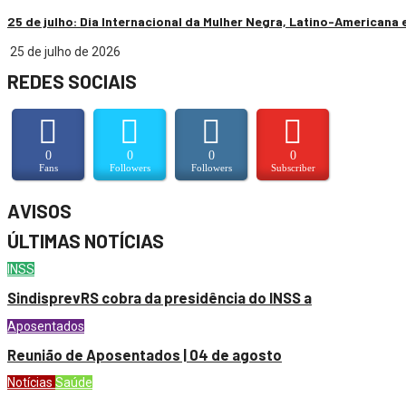
25 de julho: Dia Internacional da Mulher Negra, Latino-Americana 
25 de julho de 2026
REDES SOCIAIS
0
0
0
0
Fans
Followers
Followers
Subscriber
AVISOS
ÚLTIMAS NOTÍCIAS
INSS
SindisprevRS cobra da presidência do INSS a
Aposentados
Reunião de Aposentados | 04 de agosto
Notícias
Saúde