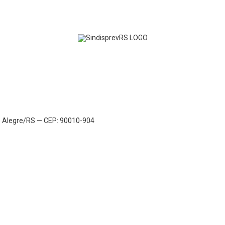
to Alegre/RS — CEP: 90010-904