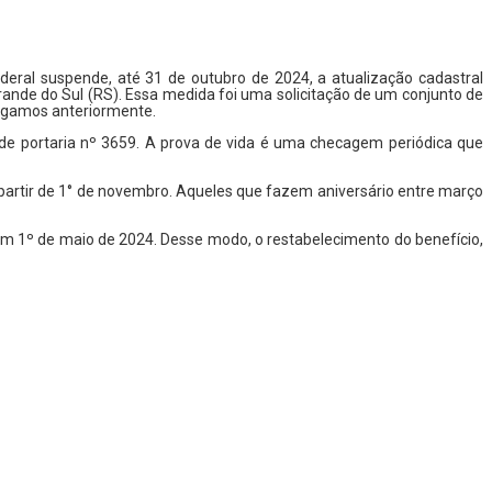
ederal suspende, até 31 de outubro de 2024, a atualização cadastral
ande do Sul (RS). Essa medida foi uma solicitação de um conjunto de
ulgamos anteriormente.
de portaria nº 3659. A prova de vida é uma checagem periódica que
partir de 1° de novembro. Aqueles que fazem aniversário entre março
em 1º de maio de 2024. Desse modo, o restabelecimento do benefício,