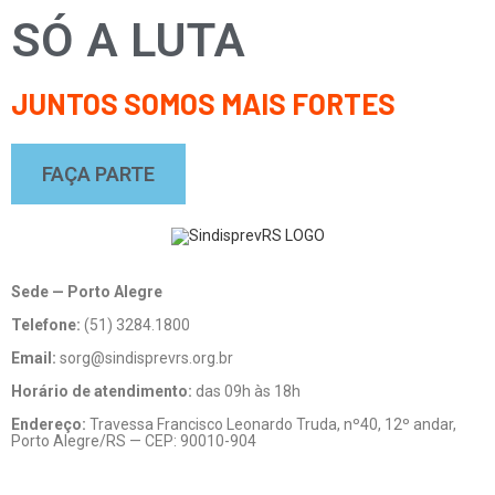
SÓ A LUTA
JUNTOS SOMOS MAIS FORTES
FAÇA PARTE
Sede — Porto Alegre
Telefone:
(51) 3284.1800
Email:
sorg@sindisprevrs.org.br
Horário de atendimento:
das 09h às 18h
Endereço:
Travessa Francisco Leonardo Truda, nº40, 12º andar,
Porto Alegre/RS — CEP: 90010-904