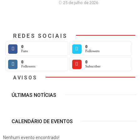
25 de julho de 2026
REDES SOCIAIS
0
0
Fans
Followers
0
0
Followers
Subscriber
AVISOS
ÚLTIMAS NOTÍCIAS
CALENDÁRIO DE EVENTOS
Nenhum evento encontrado!