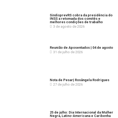
SindisprevRS cobra da presidência do
INSS a retomada dos comitês e
melhores condições de trabalho
3 de agosto de 2026
Reunião de Aposentados | 04 de agosto
31 de julho de 2026
Nota de Pesar| Rosângela Rodrigues
27 de julho de 2026
25 de julho: Dia Internacional da Mulher
Negra, Latino-Americana e Caribenha