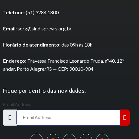
Telefone:
(51) 3284.1800
Email:
sorg@sindisprevrs.org.br
Horário de atendimento:
das 09h às 18h
Endereço:
Travessa Francisco Leonardo Truda, nº40, 12º
andar, Porto Alegre/RS — CEP: 90010-904
Fique por dentro das novidades:
Email Address