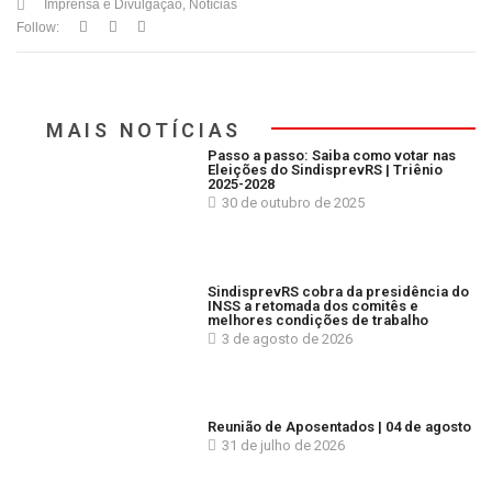
Imprensa e Divulgação
,
Notícias
Follow:
MAIS NOTÍCIAS
Passo a passo: Saiba como votar nas
Eleições do SindisprevRS | Triênio
2025-2028
30 de outubro de 2025
SindisprevRS cobra da presidência do
INSS a retomada dos comitês e
melhores condições de trabalho
3 de agosto de 2026
Reunião de Aposentados | 04 de agosto
31 de julho de 2026