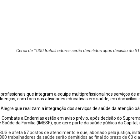
Cerca de 1000 trabalhadores serão demitidos após decisão do ST
rofissionais que integram a equipe multiprofissional nos serviços de
oenças, com foco nas atividades educativas em saúde, em domicílios e
o Alegre que realizam a integração dos serviços de saúde da atenção 
 Combate a Endemias estão em aviso prévio, após decisão do Supremo
 Saúde da Família (IMESF), que gere parte da saúde pública da Capital, 
SUS e afeta 67 postos de atendimento e que, abonado pela justiça, ins
800 trabalhadores da saúde serão demitidos ao final do prazo de 60 dia