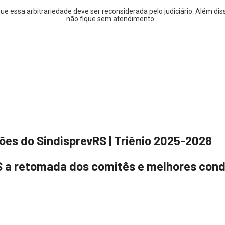
e essa arbitrariedade deve ser reconsiderada pelo judiciário. Além di
não fique sem atendimento.
ões do SindisprevRS | Triênio 2025-2028
S a retomada dos comitês e melhores cond