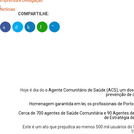
Imprensa e Divulgação
,
Notícias
COMPARTILHE:
Hoje é dia do
o Agente Comunitário de Saúde (ACS), um dos p
prevenção de d
Homenagem garantida em lei, os profissionais de Port
Cerca de 700 agentes de Saúde Comunitária e 90 Agentes de
de Estratégia de
Este é um ato que prejudica ao menos 500 mil usuários do 
1