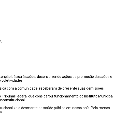
F.
 atenção básica à saúde, desenvolvendo ações de promoção da saúde e
 coletividades.
básica com a comunidade, receberam de presente suas demissões.
 Tribunal Federal que considerou funcionamento do
Instituto Municipal
inconstitucional.
titucionaliza o desmonte da saúde pública em nosso país. Pelo menos
s.