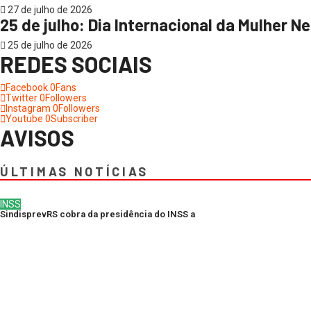
27 de julho de 2026
25 de julho: Dia Internacional da Mulher 
25 de julho de 2026
REDES SOCIAIS
Facebook
0
Fans
Twitter
0
Followers
Instagram
0
Followers
Youtube
0
Subscriber
AVISOS
ÚLTIMAS NOTÍCIAS
INSS
SindisprevRS cobra da presidência do INSS a