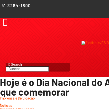
51 3284-1800
Search
Hoje é o Dia Nacional do
que comemorar
Imprensa e Divulgação
,
Notícias