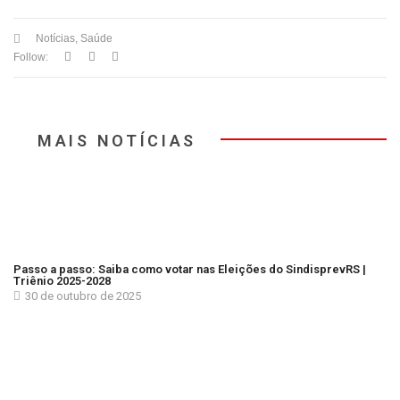
Notícias
,
Saúde
Follow:
MAIS NOTÍCIAS
Passo a passo: Saiba como votar nas Eleições do SindisprevRS |
Triênio 2025-2028
30 de outubro de 2025