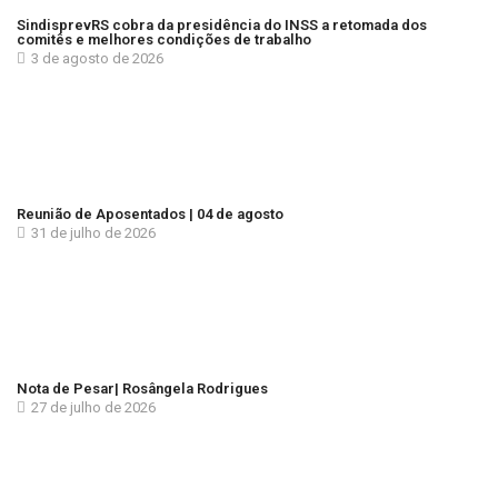
SindisprevRS cobra da presidência do INSS a retomada dos
comitês e melhores condições de trabalho
3 de agosto de 2026
Reunião de Aposentados | 04 de agosto
31 de julho de 2026
Nota de Pesar| Rosângela Rodrigues
27 de julho de 2026