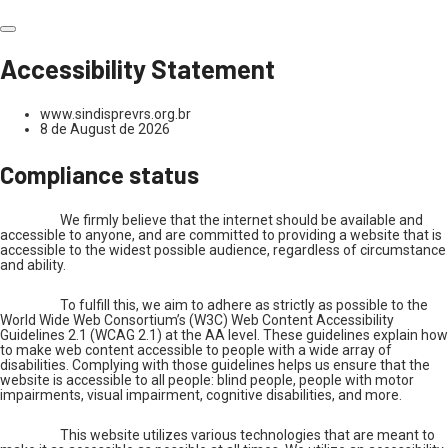
Accessibility Statement
www.sindisprevrs.org.br
8 de August de 2026
Compliance status
We firmly believe that the internet should be available and
accessible to anyone, and are committed to providing a website that is
accessible to the widest possible audience, regardless of circumstance
and ability.
To fulfill this, we aim to adhere as strictly as possible to the
World Wide Web Consortium’s (W3C) Web Content Accessibility
Guidelines 2.1 (WCAG 2.1) at the AA level. These guidelines explain how
to make web content accessible to people with a wide array of
disabilities. Complying with those guidelines helps us ensure that the
website is accessible to all people: blind people, people with motor
impairments, visual impairment, cognitive disabilities, and more.
This website utilizes various technologies that are meant to