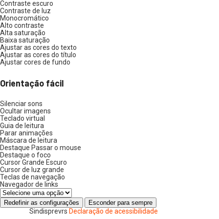
Contraste escuro
Contraste de luz
Monocromático
Alto contraste
Alta saturação
Baixa saturação
Ajustar as cores do texto
Ajustar as cores do título
Ajustar cores de fundo
Orientação fácil
Silenciar sons
Ocultar imagens
Teclado virtual
Guia de leitura
Parar animações
Máscara de leitura
Destaque Passar o mouse
Destaque o foco
Cursor Grande Escuro
Cursor de luz grande
Teclas de navegação
Navegador de links
Redefinir as configurações
Esconder para sempre
Sindisprevrs
Declaração de acessibilidade