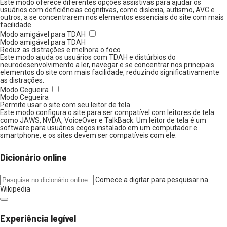
Este modo oferece diferentes opções assistivas para ajudar os
usuários com deficiências cognitivas, como dislexia, autismo, AVC e
outros, a se concentrarem nos elementos essenciais do site com mais
facilidade.
Modo amigável para TDAH
Modo amigável para TDAH
Reduz as distrações e melhora o foco
Este modo ajuda os usuários com TDAH e distúrbios do
neurodesenvolvimento a ler, navegar e se concentrar nos principais
elementos do site com mais facilidade, reduzindo significativamente
as distrações.
Modo Cegueira
Modo Cegueira
Permite usar o site com seu leitor de tela
Este modo configura o site para ser compatível com leitores de tela
como JAWS, NVDA, VoiceOver e TalkBack. Um leitor de tela é um
software para usuários cegos instalado em um computador e
smartphone, e os sites devem ser compatíveis com ele.
Dicionário online
Comece a digitar para pesquisar na
Wikipedia
Experiência legível