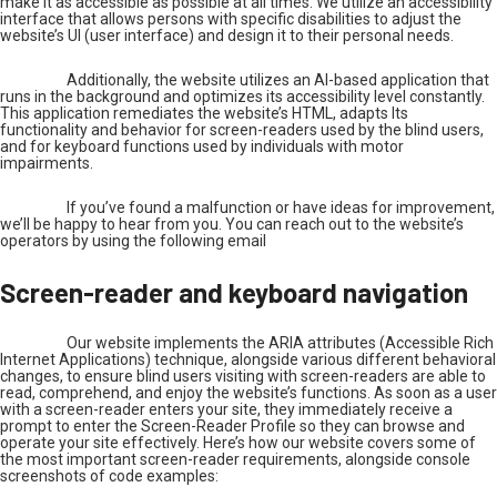
make it as accessible as possible at all times. We utilize an accessibility
interface that allows persons with specific disabilities to adjust the
website’s UI (user interface) and design it to their personal needs.
Additionally, the website utilizes an AI-based application that
runs in the background and optimizes its accessibility level constantly.
This application remediates the website’s HTML, adapts Its
functionality and behavior for screen-readers used by the blind users,
and for keyboard functions used by individuals with motor
impairments.
If you’ve found a malfunction or have ideas for improvement,
we’ll be happy to hear from you. You can reach out to the website’s
operators by using the following email
Screen-reader and keyboard navigation
Our website implements the ARIA attributes (Accessible Rich
Internet Applications) technique, alongside various different behavioral
changes, to ensure blind users visiting with screen-readers are able to
read, comprehend, and enjoy the website’s functions. As soon as a user
with a screen-reader enters your site, they immediately receive a
prompt to enter the Screen-Reader Profile so they can browse and
operate your site effectively. Here’s how our website covers some of
the most important screen-reader requirements, alongside console
screenshots of code examples: