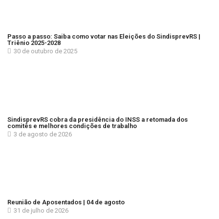
Passo a passo: Saiba como votar nas Eleições do SindisprevRS |
Triênio 2025-2028
30 de outubro de 2025
SindisprevRS cobra da presidência do INSS a retomada dos
comitês e melhores condições de trabalho
3 de agosto de 2026
Reunião de Aposentados | 04 de agosto
31 de julho de 2026