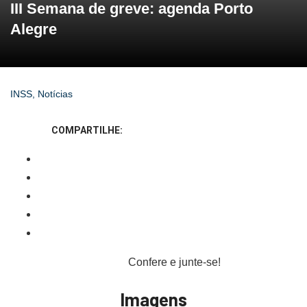
III Semana de greve: agenda Porto
Alegre
INSS
,
Notícias
COMPARTILHE:
Confere e junte-se!
Imagens