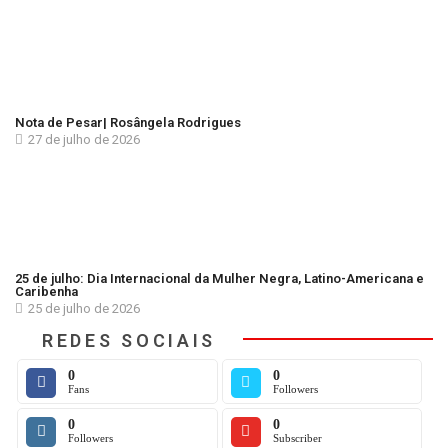
Nota de Pesar| Rosângela Rodrigues
27 de julho de 2026
25 de julho: Dia Internacional da Mulher Negra, Latino-Americana e
Caribenha
25 de julho de 2026
REDES SOCIAIS
0
0
Fans
Followers
0
0
Followers
Subscriber