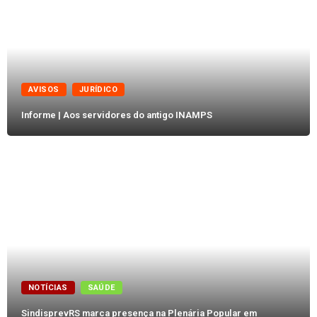
AVISOS
JURÍDICO
Informe | Aos servidores do antigo INAMPS
NOTÍCIAS
SAÚDE
SindisprevRS marca presença na Plenária Popular em