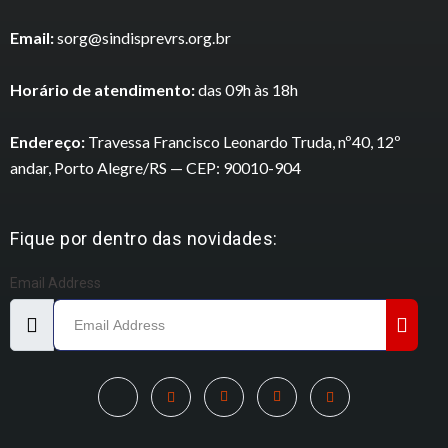
Email:
sorg@sindisprevrs.org.br
Horário de atendimento:
das 09h às 18h
Endereço:
Travessa Francisco Leonardo Truda, nº40, 12º
andar, Porto Alegre/RS — CEP: 90010-904
Fique por dentro das novidades:
Email Address