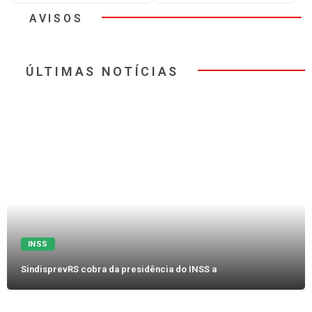
AVISOS
ÚLTIMAS NOTÍCIAS
INSS
SindisprevRS cobra da presidência do INSS a