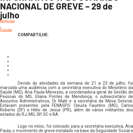
NACIONAL DE GREVE – 29 de
julho
Notícias
,
Saúde
COMPARTILHE:
Devido às atividades da semana de 21 a 23 de julho, foi
marcada uma audiência com a secretária executiva do Ministério da
Saúde (MS), Ana Paula Menezes, a coordenadora-geral de Gestão de
Pessoas do MS, Eliana Pontes de Mendonça, o subsecretário de
Assuntos Administrativos, Dr Malé e a secretária da Mesa Setorial.
Estavam presentes pela FENASPS: Cleuza Faustino (MG), Carlos
Roberto (DF) e Hélio de Jesus (PR), além de vários militantes dos
estados do RJ, MG, SP, SC e BA.
Logo no início, foi colocado para a secretária executiva, Ana
Paula, o movimento de greve instalado na base da Seguridade Social e