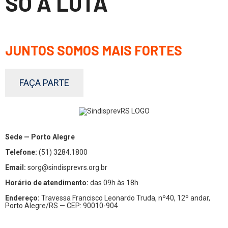
SÓ A LUTA
JUNTOS SOMOS MAIS FORTES
FAÇA PARTE
Sede — Porto Alegre
Telefone:
(51) 3284.1800
Email:
sorg@sindisprevrs.org.br
Horário de atendimento:
das 09h às 18h
Endereço:
Travessa Francisco Leonardo Truda, nº40, 12º andar,
Porto Alegre/RS — CEP: 90010-904