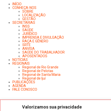
INÍCIO
CONHEÇA-NOS
SOBRE
LOCALIZAÇÃO
GESTÃO
SECRETARIAS
INSS
SAÚDE
JURÍDICO
IMPRENSA E DIVULGAÇÃO
RAÇA E GÊNERO
SRTE
ANVISA
SAÚDE DO TRABALHADOR
APOSENTADOS
NOTÍCIAS
REGIONAIS
Regional de Rio Grande
Regional de Pelotas
Regional de Santa Maria
Regional de Ijuí
PUBLICAÇÕES
AGENDA
FALE CONOSCO
FILIE-SE
Valorizamos sua privacidade