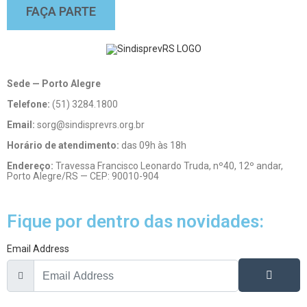
FAÇA PARTE
Sede — Porto Alegre
Telefone:
(51) 3284.1800
Email:
sorg@sindisprevrs.org.br
Horário de atendimento:
das 09h às 18h
Endereço:
Travessa Francisco Leonardo Truda, nº40, 12º andar,
Porto Alegre/RS — CEP: 90010-904
Fique por dentro das novidades:
Email Address