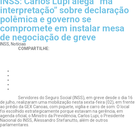
INSS: Carlos Lupi alega “má
interpretação” sobre declaração
polêmica e governo se
compromete em instalar mesa
de negociação de greve
INSS
,
Notícias
COMPARTILHE:
Servidores do Seguro Social (INSS), em greve desde o dia 16
de julho, realizaram uma mobilização nesta sexta-feira (02), em frente
ao prédio da GEX Canoas, com piquete, vigília e carro de som. O local
foi escolhido estrategicamente porque estavam na gerência, em
agenda oficial, o Ministro da Previdência, Carlos Lupi, o Presidente
Nacional do INSS, Alessandro Stefanutto, além de outros
parlamentares.