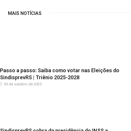
MAIS NOTÍCIAS
Passo a passo: Saiba como votar nas Eleições do
SindisprevRS | Triênio 2025-2028
30 de outubro de 2025
SindisprevRS cobra da presidência do INSS a