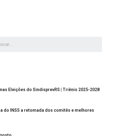
nas Eleições do SindisprevRS | Triênio 2025-2028
ia do INSS a retomada dos comitês e melhores
agosto