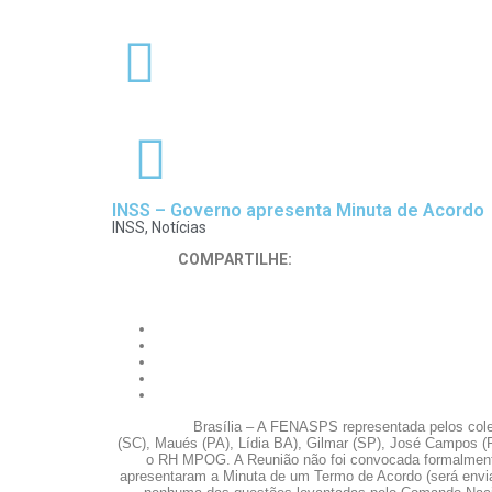
INSS – Governo apresenta Minuta de Acordo
INSS
,
Notícias
COMPARTILHE:
Brasília – A FENASPS representada pelos cole
(SC), Maués (PA), Lídia BA), Gilmar (SP), José Campos (R
o RH MPOG. A Reunião não foi convocada formalment
apresentaram a Minuta de um Termo de Acordo (será envi