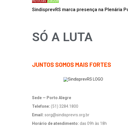
Notícias
Saúde
SindisprevRS marca presença na Plenária P
SÓ A LUTA
JUNTOS SOMOS MAIS FORTES
Sede — Porto Alegre
Telefone:
(51) 3284.1800
Email:
sorg@sindisprevrs.org.br
Horário de atendimento:
das 09h às 18h