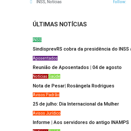
INSS
,
Notícias
follow:
ÚLTIMAS NOTÍCIAS
INSS
SindisprevRS cobra da presidência do INSS 
Aposentados
Reunião de Aposentados | 04 de agosto
Notícias
Saúde
Nota de Pesar| Rosângela Rodrigues
Avisos
Padrão
25 de julho: Dia Internacional da Mulher
Avisos
Jurídico
Informe | Aos servidores do antigo INAMPS