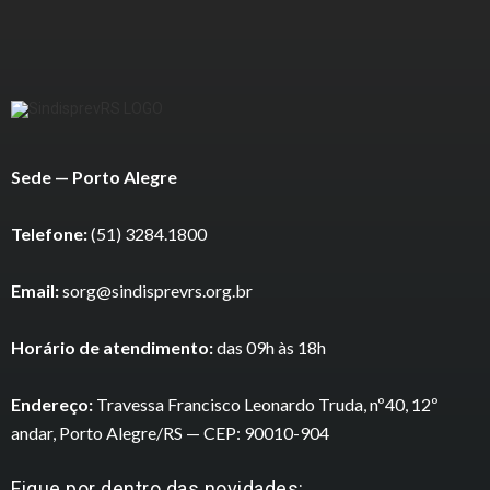
Sede — Porto Alegre
Telefone:
(51) 3284.1800
Email:
sorg@sindisprevrs.org.br
Horário de atendimento:
das 09h às 18h
Endereço:
Travessa Francisco Leonardo Truda, nº40, 12º
andar, Porto Alegre/RS — CEP: 90010-904
Fique por dentro das novidades: