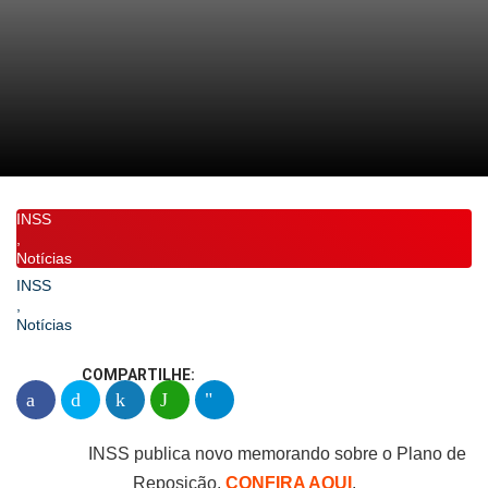
INSS
,
Notícias
INSS
,
Notícias
COMPARTILHE:
INSS publica novo memorando sobre o Plano de
Reposição.
CONFIRA AQUI
.