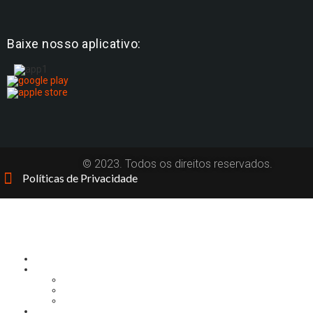
Baixe nosso aplicativo:
© 2023. Todos os direitos reservados.
Políticas de Privacidade
CONTEÚDOS
Menu
INÍCIO
CONHEÇA-NOS
SOBRE
LOCALIZAÇÃO
GESTÃO
SECRETARIAS