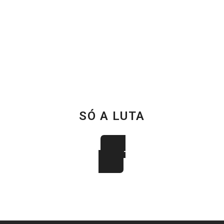
SÓ A LUTA
JUNTOS SOMOS MAIS FORTES
FAÇA PARTE