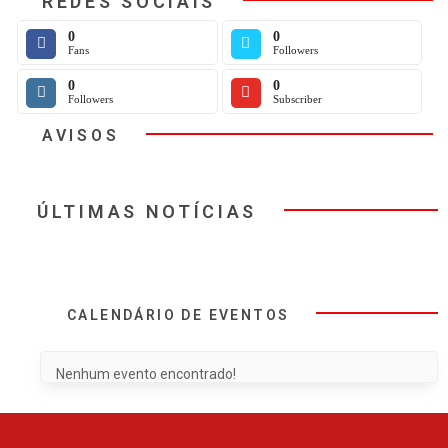
REDES SOCIAIS
0
0
Fans
Followers
0
0
Followers
Subscriber
AVISOS
ÚLTIMAS NOTÍCIAS
CALENDÁRIO DE EVENTOS
Nenhum evento encontrado!