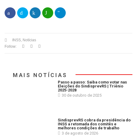
INSS
,
Notícias
Follow:
MAIS NOTÍCIAS
Passo a passo: Saiba como votar nas
Eleições do SindisprevRS | Triênio
2025-2028
30 de outubro de 2025
SindisprevRS cobra da presidência do
INSS a retomada dos comitês e
melhores condições de trabalho
3 de agosto de 2026