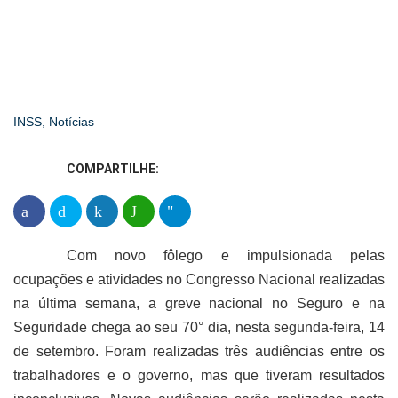
Leia aqui os detalhes das últimas 3
reuniões com o governo
INSS
,
Notícias
COMPARTILHE:
Com novo fôlego e impulsionada pelas
ocupações e atividades no Congresso Nacional realizadas
na última semana, a greve nacional no Seguro e na
Seguridade chega ao seu 70° dia, nesta segunda-feira, 14
de setembro. Foram realizadas três audiências entre os
trabalhadores e o governo, mas que tiveram resultados