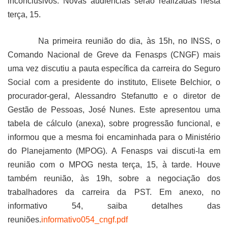
inconclusivos. Novas audiências serão realizadas nesta
terça, 15.
Na primeira reunião do dia, às 15h, no INSS, o
Comando Nacional de Greve da Fenasps (CNGF) mais
uma vez discutiu a pauta específica da carreira do Seguro
Social com a presidente do instituto, Elisete Belchior, o
procurador-geral, Alessandro Stefanutto e o diretor de
Gestão de Pessoas, José Nunes. Este apresentou uma
tabela de cálculo (anexa), sobre progressão funcional, e
informou que a mesma foi encaminhada para o Ministério
do Planejamento (MPOG). A Fenasps vai discuti-la em
reunião com o MPOG nesta terça, 15, à tarde. Houve
também reunião, às 19h, sobre a negociação dos
trabalhadores da carreira da PST. Em anexo, no
informativo 54, saiba detalhes das
reuniões.
informativo054_cngf.pdf