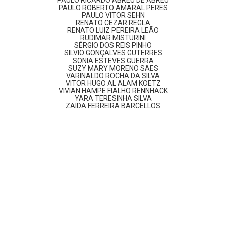
PAULO RICARDO ABREU DE ABREU
PAULO ROBERTO AMARAL PERES
PAULO VITOR SEHN
RENATO CEZAR REGLA
RENATO LUIZ PEREIRA LEÃO
RUDIMAR MISTURINI
SÉRGIO DOS REIS PINHO
SILVIO GONÇALVES GUTERRES
SONIA ESTEVES GUERRA
SUZY MARY MORENO SAES
VARINALDO ROCHA DA SILVA
VITOR HUGO AL ALAM KOETZ
VIVIAN HAMPE FIALHO RENNHACK
YARA TERESINHA SILVA
ZAIDA FERREIRA BARCELLOS