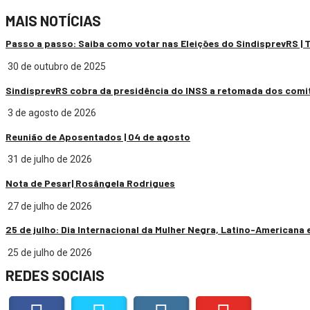
MAIS NOTÍCIAS
Passo a passo: Saiba como votar nas Eleições do SindisprevRS |
30 de outubro de 2025
SindisprevRS cobra da presidência do INSS a retomada dos comi
3 de agosto de 2026
Reunião de Aposentados | 04 de agosto
31 de julho de 2026
Nota de Pesar| Rosângela Rodrigues
27 de julho de 2026
25 de julho: Dia Internacional da Mulher Negra, Latino-Americana 
25 de julho de 2026
REDES SOCIAIS