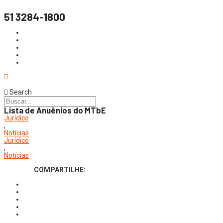
51 3284-1800
Search
Lista de Anuênios do MTbE
Jurídico
,
Notícias
Jurídico
,
Notícias
COMPARTILHE: