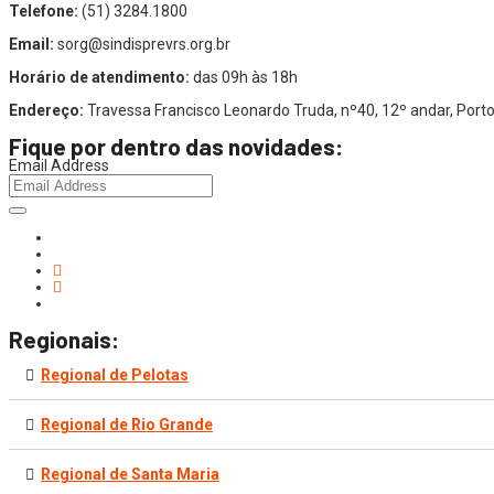
Telefone:
(51) 3284.1800
Email:
sorg@sindisprevrs.org.br
Horário de atendimento:
das 09h às 18h
Endereço:
Travessa Francisco Leonardo Truda, nº40, 12º andar, Por
Fique por dentro das novidades:
Email Address
Regionais:
Regional de Pelotas
Regional de Rio Grande
Regional de Santa Maria