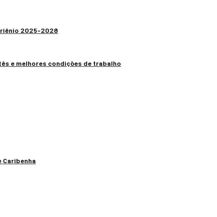
 Triênio 2025-2028
tês e melhores condições de trabalho
e Caribenha