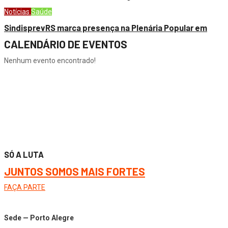
Notícias
Saúde
SindisprevRS marca presença na Plenária Popular em
CALENDÁRIO DE EVENTOS
Nenhum evento encontrado!
SÓ A LUTA
JUNTOS SOMOS MAIS FORTES
FAÇA PARTE
Sede — Porto Alegre