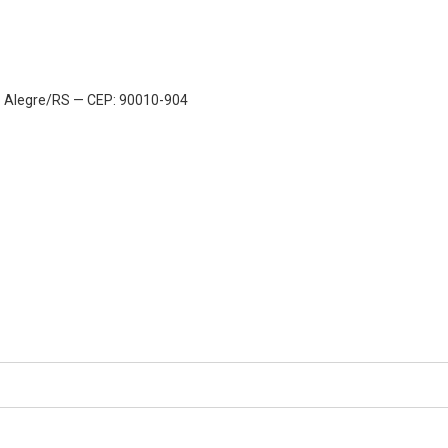
to Alegre/RS — CEP: 90010-904